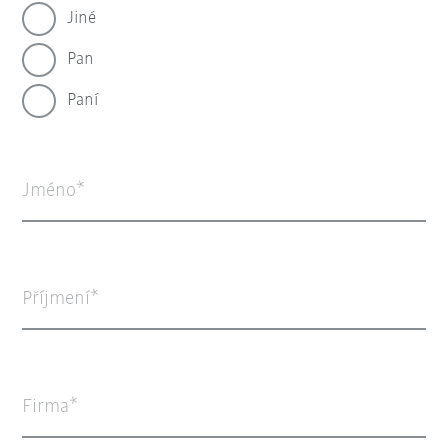
Jiné
Pan
Paní
Jméno
Příjmení
Firma