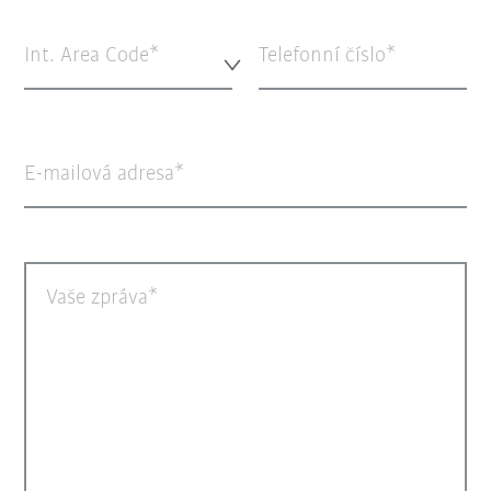
Int. Area Code*
Telefonní číslo
E-mailová adresa
Vaše zpráva