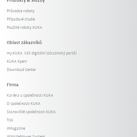
Produkty & Služby
Průvodce roboty
Případové studie
Použité roboty KUKA
Oblast zákazníků
my.KUKA: Váš digitální zákaznický portál
KUKA Xpert
Download Center
Firma
Kariéra u společnosti KUKA
O společnosti KUKA
Stanoviště společnosti KUKA
Tisk
iiMagazine
Whistleblower System