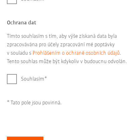
Ochrana dat
Tímto souhlasím s tím, aby výše získaná data byla
zpracovávána pro účely zpracování mé poptávky
v souladu s
Prohlášením o ochraně osobních údajů
.
Tento souhlas může být kdykoliv v budoucnu odvolán.
Souhlasím
* Tato pole jsou povinná.