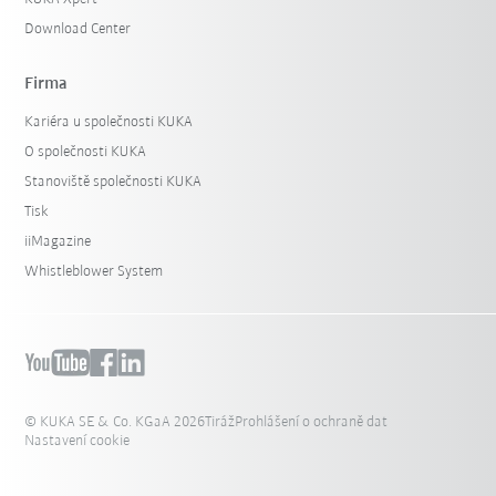
Download Center
Firma
Kariéra u společnosti KUKA
O společnosti KUKA
Stanoviště společnosti KUKA
Tisk
iiMagazine
Whistleblower System
© KUKA SE & Co. KGaA 2026
Tiráž
Prohlášení o ochraně dat
Nastavení cookie