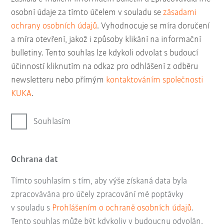
osobní údaje za tímto účelem v souladu se
zásadami
ochrany osobních údajů
. Vyhodnocuje se míra doručení
a míra otevření, jakož i způsoby klikání na informační
bulletiny. Tento souhlas lze kdykoli odvolat s budoucí
účinností kliknutím na odkaz pro odhlášení z odběru
newsletteru nebo přímým
kontaktováním společnosti
KUKA
.
Souhlasím
Ochrana dat
Tímto souhlasím s tím, aby výše získaná data byla
zpracovávána pro účely zpracování mé poptávky
v souladu s
Prohlášením o ochraně osobních údajů
.
Tento souhlas může být kdykoliv v budoucnu odvolán.