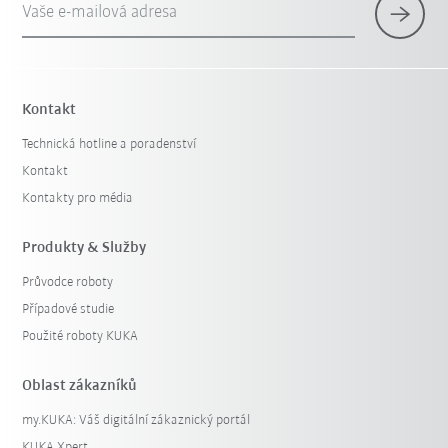
Vaše e-mailová adresa
Kontakt
Technická hotline a poradenství
Kontakt
Kontakty pro média
Produkty & Služby
Průvodce roboty
Případové studie
Použité roboty KUKA
Oblast zákazníků
my.KUKA: Váš digitální zákaznický portál
KUKA Xpert