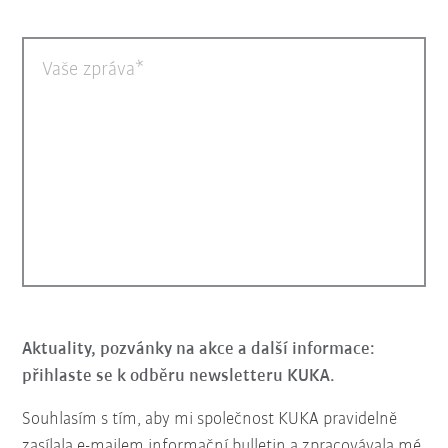
Vaše zpráva
Aktuality, pozvánky na akce a další informace:
přihlaste se k odběru newsletteru KUKA.
Souhlasím s tím, aby mi společnost KUKA pravidelně
zasílala e-mailem informační bulletin a zpracovávala mé