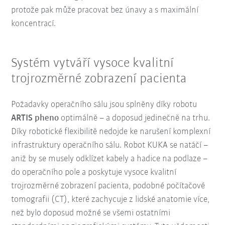
protože pak může pracovat bez únavy a s maximální
koncentrací.
Systém vytváří vysoce kvalitní
trojrozměrné zobrazení pacienta
Požadavky operačního sálu jsou splněny díky robotu
ARTIS pheno
optimálně – a doposud jedinečně na trhu.
Díky robotické flexibilitě nedojde ke narušení komplexní
infrastruktury operačního sálu. Robot KUKA se natáčí –
aniž by se musely odklízet kabely a hadice na podlaze –
do operačního pole a poskytuje vysoce kvalitní
trojrozměrné zobrazení pacienta, podobné počítačové
tomografii (CT), které zachycuje z lidské anatomie více,
než bylo doposud možné se všemi ostatními