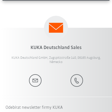
KUKA Deutschland Sales
KUKA Deutschland GmbH, Zugspitzstraße 140, 86165 Augsburg,
Německo
Odebírat newsletter firmy KUKA