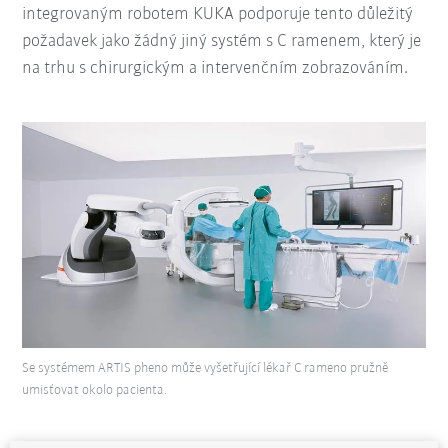
integrovaným robotem KUKA podporuje tento důležitý
požadavek jako žádný jiný systém s C ramenem, který je
na trhu s chirurgickým a intervenčním zobrazováním.
Se systémem ARTIS pheno může vyšetřující lékař C rameno pružně
umisťovat okolo pacienta.