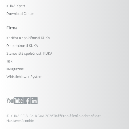
KUKA Xpert
Download Center
Firma
Kariéra u společnosti KUKA
O společnosti KUKA
Stanoviště společnosti KUKA
Tisk
iiMagazine
Whistleblower System
© KUKA SE & Co. KGaA 2026
Tiráž
Prohlášení o ochraně dat
Nastavení cookie