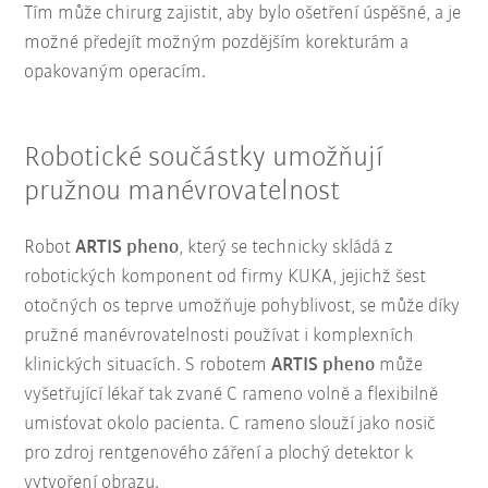
Tím může chirurg zajistit, aby bylo ošetření úspěšné, a je
možné předejít možným pozdějším korekturám a
opakovaným operacím.
Robotické součástky umožňují
pružnou manévrovatelnost
Robot
ARTIS pheno
, který se technicky skládá z
robotických komponent od firmy KUKA, jejichž šest
otočných os teprve umožňuje pohyblivost, se může díky
pružné manévrovatelnosti používat i komplexních
klinických situacích. S robotem
ARTIS pheno
může
vyšetřující lékař tak zvané C rameno volně a flexibilně
umisťovat okolo pacienta. C rameno slouží jako nosič
pro zdroj rentgenového záření a plochý detektor k
vytvoření obrazu.