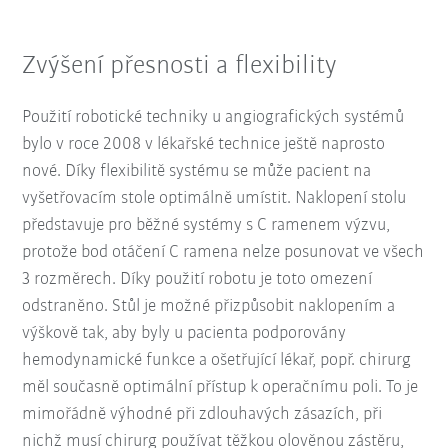
Zvýšení přesnosti a flexibility
Použití robotické techniky u angiografických systémů
bylo v roce 2008 v lékařské technice ještě naprosto
nové. Díky flexibilitě systému se může pacient na
vyšetřovacím stole optimálně umístit. Naklopení stolu
představuje pro běžné systémy s C ramenem výzvu,
protože bod otáčení C ramena nelze posunovat ve všech
3 rozměrech. Díky použití robotu je toto omezení
odstraněno. Stůl je možné přizpůsobit naklopením a
výškově tak, aby byly u pacienta podporovány
hemodynamické funkce a ošetřující lékař, popř. chirurg
měl současně optimální přístup k operačnímu poli. To je
mimořádně výhodné při zdlouhavých zásazích, při
nichž musí chirurg používat těžkou olověnou zástěru,