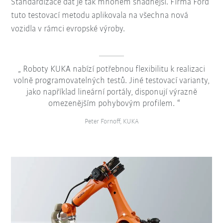
Standardizace dat je tak mnohem snadnější. Firma Ford
tuto testovací metodu aplikovala na všechna nová
vozidla v rámci evropské výroby.
Roboty KUKA nabízí potřebnou flexibilitu k realizaci
volně programovatelných testů. Jiné testovací varianty,
jako například lineární portály, disponují výrazně
omezenějším pohybovým profilem.
Peter Fornoff, KUKA