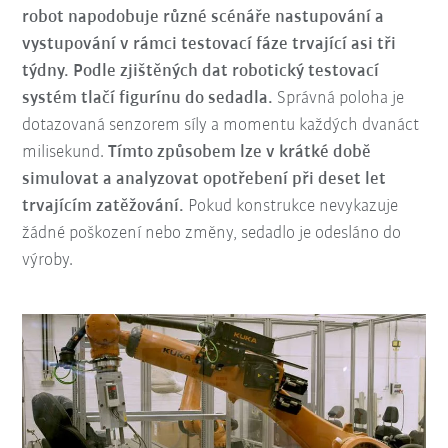
robot napodobuje různé scénáře nastupování a
vystupování v rámci testovací fáze trvající asi tři
týdny.
Podle zjištěných dat robotický testovací
systém tlačí figurínu do sedadla.
Správná poloha je
dotazovaná senzorem síly a momentu každých dvanáct
milisekund.
Tímto způsobem lze v krátké době
simulovat a analyzovat opotřebení při deset let
trvajícím zatěžování.
Pokud konstrukce nevykazuje
žádné poškození nebo změny, sedadlo je odesláno do
výroby.