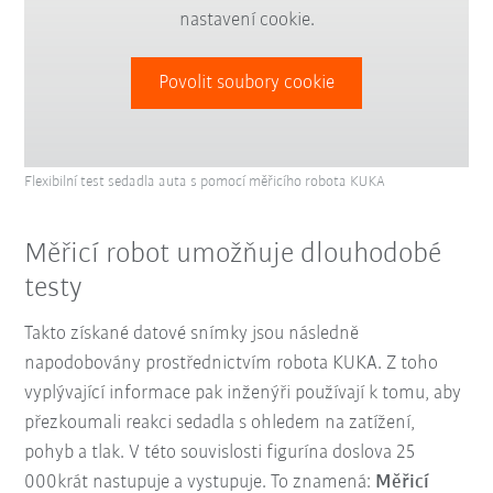
nastavení cookie.
Povolit soubory cookie
Flexibilní test sedadla auta s pomocí měřicího robota KUKA
Měřicí robot umožňuje dlouhodobé
testy
Takto získané datové snímky jsou následně
napodobovány prostřednictvím robota KUKA. Z toho
vyplývající informace pak inženýři používají k tomu, aby
přezkoumali reakci sedadla s ohledem na zatížení,
pohyb a tlak. V této souvislosti figurína doslova 25
000krát nastupuje a vystupuje. To znamená:
Měřicí