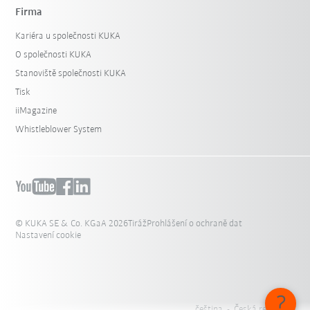
Firma
Kariéra u společnosti KUKA
O společnosti KUKA
Stanoviště společnosti KUKA
Tisk
iiMagazine
Whistleblower System
© KUKA SE & Co. KGaA 2026
Tiráž
Prohlášení o ochraně dat
Nastavení cookie
čeština - Česká republika