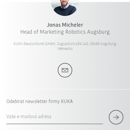
Jonas Micheler
Head of Marketing Robotics Augsburg
KUKA Deutschland GmbH, Zugspitzstraße 140, 86165 Augsburg,
Německo
Odebírat newsletter firmy KUKA
Vaše e-mailová adresa