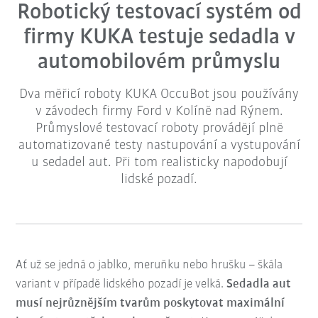
Robotický testovací systém od
firmy KUKA testuje sedadla v
automobilovém průmyslu
Dva měřicí roboty KUKA OccuBot jsou používány
v závodech firmy Ford v Kolíně nad Rýnem.
Průmyslové testovací roboty provádějí plně
automatizované testy nastupování a vystupování
u sedadel aut. Při tom realisticky napodobují
lidské pozadí.
Ať už se jedná o jablko, meruňku nebo hrušku – škála
variant v případě lidského pozadí je velká.
Sedadla aut
musí nejrůznějším tvarům poskytovat maximální