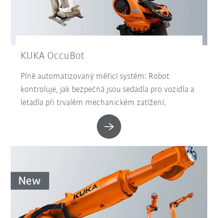
KUKA OccuBot
Plně automatizovaný měřicí systém: Robot
kontroluje, jak bezpečná jsou sedadla pro vozidla a
letadla při trvalém mechanickém zatížení.