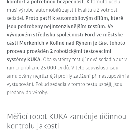
komfort a potřebnou bezpečnost.
K tomuto účelu
musí výrobci automobilů zajistit kvalitu a životnost
sedadel.
Proto patří k automobilovým dílům, které
jsou podrobeny nejintenzivnějším testům. Ve
vývojovém středisku společnosti Ford ve městské
části Merkenich v Kolíně nad Rýnem je část tohoto
procesu prováděn 2 robotickými testovacími
systémy KUKA.
Oba systémy testují nová sedadla aut v
rámci přibližně 25 000 cyklů. V této souvislosti jsou
simulovány nejrůznější profily zatížení při nastupování a
vystupování. Pokud sedadla v tomto testu uspějí, jsou
předány do výroby.
Měřicí robot KUKA zaručuje účinnou
kontrolu jakosti