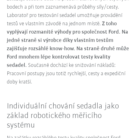
bodech a při tom zaznamenává průběhy síly/cesty.
Laboratoř pro testování sedadel umožňuje provádění
testů ve vlastním závodě na jednom místě.
Z toho
vyplývají rozmanité výhody pro společnost Ford. Na
jedné straně si výrobce díky vlastním testům
zajišťuje rozsáhlé know-how. Na straně druhé může
Ford mnohem lépe kontrolovat testy kvality
sedadel.
Současně dochází ke snižování nákladů:
Pracovní postupy jsou totiž rychlejší, cesty a expediční
doby kratší.
Individuální chování sedadla jako
základ robotického měřicího
systému