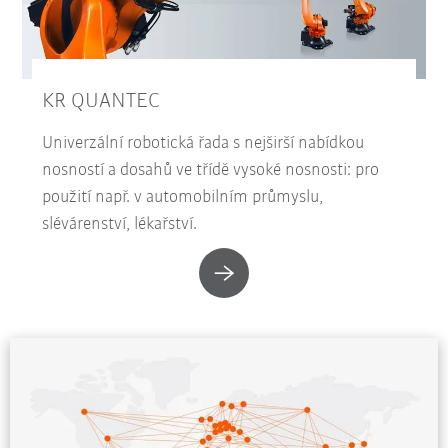
KR QUANTEC
Univerzální robotická řada s nejširší nabídkou
nosností a dosahů ve třídě vysoké nosnosti: pro
použití např. v automobilním průmyslu,
slévárenství, lékařství.