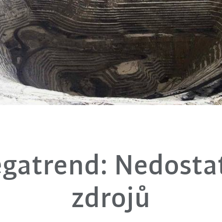
gatrend: Nedosta
zdrojů