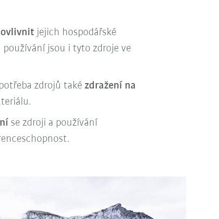
 ovlivnit
jejich hospodářské
používání jsou i tyto zdroje ve
spotřeba zdrojů také
zdražení na
teriálu.
ní
se zdroji a používání
urenceschopnost.