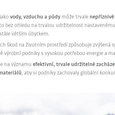
 jako
vody, vzduchu a půdy
může trvale
nepříznivě
to bez ohledu na trvalou udržitelnost nastavenému 
 stále větším úbytkem.
ných škod na životním prostředí způsobuje zvýšená 
vně výrobní podniky s vysokou potřebou energie a ma
íce na významu
efektivní, trvale udržitelné zacháze
 materiálů
, aby si podniky zachovaly globální konk