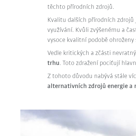
těchto přírodních zdrojů.
Kvalitu dalších přírodních zdrojů
využívání. Kvůli zvýšenému a čas
vysoce kvalitní podobě ohroženy
Vedle kritických a zčásti nevrat
trhu
. Toto zdražení pociťují hla
Z tohoto důvodu nabývá stále v
alternativních zdrojů energie a