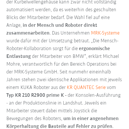
der Kurbelwellengehäuse kann zwar nicht vollständig
automatisiert werden, da es weiterhin des geschulten
Blicks der Mitarbeiter bedarf. Die Wahl fiel auf eine
Anlage,
in der Mensch und Roboter direkt
zusammenarbeiten
. Das Unternehmen
MRK-Systeme
wurde dafür mit der Umsetzung betraut. „Die Mensch-
Roboter-Kollaboration sorgt für die
ergonomische
Entlastung
der Mitarbeiter von BMW“, erklärt Michael
Mohre, verantwortlich für den Bereich Operations bei
der MRK-Systeme GmbH. Seit nunmehr eineinhalb
Jahren stehen zwei identische Applikationen mit jeweils
einem KUKA Roboter aus der
KR QUANTEC Serie
vom
Typ KR 210 R2900 prime K
-
der Konsolen-Ausführung
- an der Produktionslinie in Landshut. Jeweils ein
Mitarbeiter steuert dabei mittels Joystick die
Bewegungen des Roboters,
um in einer angenehmen
Körperhaltung die Bauteile auf Fehler zu prüfen
.