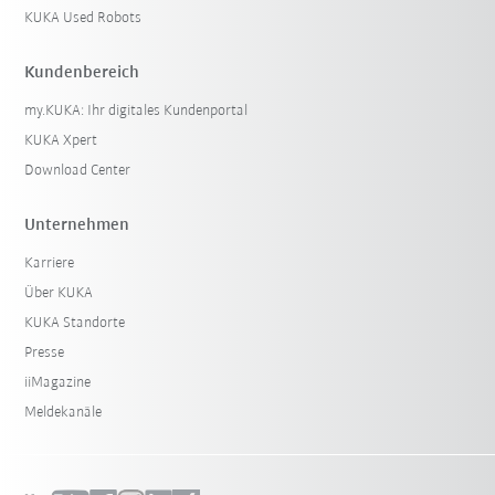
KUKA Used Robots
Kundenbereich
my.KUKA: Ihr digitales Kundenportal
KUKA Xpert
Download Center
Unternehmen
Karriere
Über KUKA
KUKA Standorte
Presse
iiMagazine
Meldekanäle