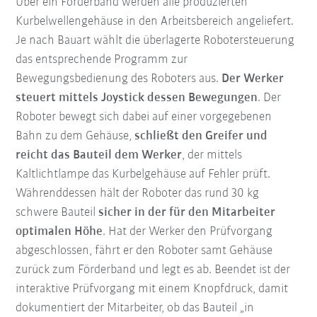
Über ein Förderband werden alle produzierten
Kurbelwellengehäuse in den Arbeitsbereich angeliefert.
Je nach Bauart wählt die überlagerte Robotersteuerung
das entsprechende Programm zur
Bewegungsbedienung des Roboters aus.
Der Werker
steuert mittels Joystick dessen Bewegungen
. Der
Roboter bewegt sich dabei auf einer vorgegebenen
Bahn zu dem Gehäuse,
schließt den Greifer und
reicht das Bauteil dem Werker
, der mittels
Kaltlichtlampe das Kurbelgehäuse auf Fehler prüft.
Währenddessen hält der Roboter das rund 30 kg
schwere Bauteil
sicher in der für den Mitarbeiter
optimalen Höhe
. Hat der Werker den Prüfvorgang
abgeschlossen, fährt er den Roboter samt Gehäuse
zurück zum Förderband und legt es ab. Beendet ist der
interaktive Prüfvorgang mit einem Knopfdruck, damit
dokumentiert der Mitarbeiter, ob das Bauteil „in