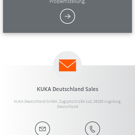
Problemstellung.
KUKA Deutschland Sales
KUKA Deutschland GmbH, Zugspitzstraße 140, 86165 Augsburg,
Deutschland