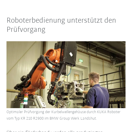
Roboterbedienung unterstützt den
Prüfvorgang
Optimaler Prüfvorgang der Kurbelwellengehäuse durch KUKA Roboter
vom Typ KR 210 R2900 im BMW Group Werk Landshut.