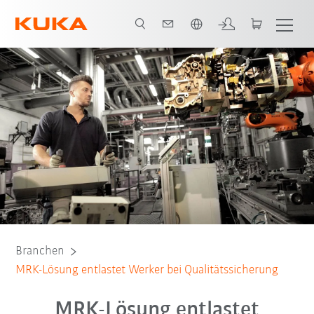
Englisch / English
Alle System Partner
Branchen
MRK-Lösung entlastet Werker bei Qualitätssicherung
MRK-Lösung entlastet