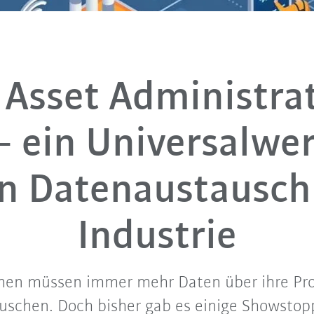
 Asset Administra
 – ein Universalwe
en Datenaustausch 
Industrie
en müssen immer mehr Daten über ihre Pr
uschen. Doch bisher gab es einige Showstopp