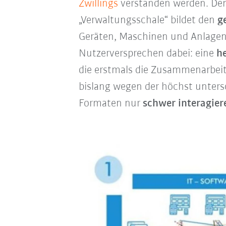
Zwillings
verstanden werden. Den
„Verwaltungsschale“ bildet den
g
Geräten, Maschinen und Anlagen v
Nutzerversprechen dabei: eine
he
die erstmals die Zusammenarbeit
bislang wegen der höchst unters
Formaten nur
schwer interagier