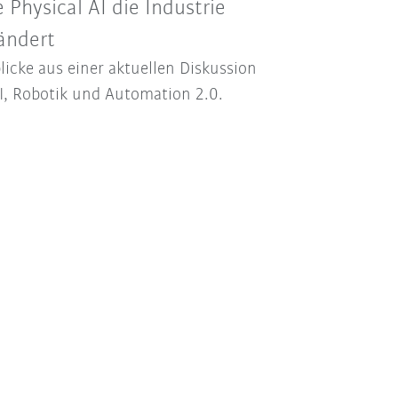
 Physical AI die Industrie
ändert
licke aus einer aktuellen Diskussion
I, Robotik und Automation 2.0.