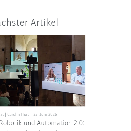
chster Artikel
st
Carolin Hort
25. Juni 2026
 Robotik und Automation 2.0: