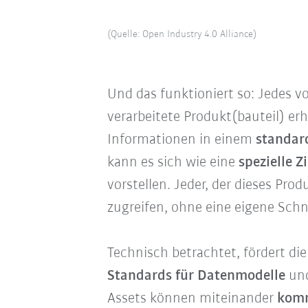
(Quelle: Open Industry 4.0 Alliance)
Und das funktioniert so: Jedes 
verarbeitete Produkt(bauteil) erh
Informationen in einem
standar
kann es sich wie eine
spezielle Z
vorstellen. Jeder, der dieses Pro
zugreifen, ohne eine eigene Schni
Technisch betrachtet, fördert di
Standards für Datenmodelle
und
Assets können miteinander
komm