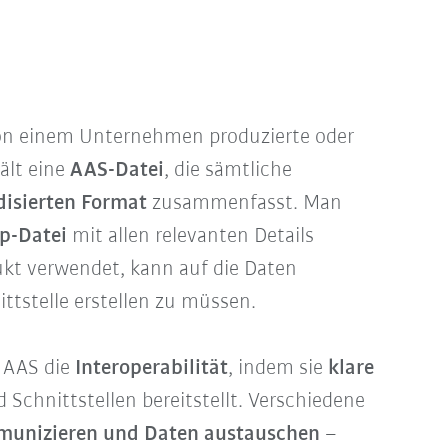
von einem Unternehmen produzierte oder
ält eine
AAS-Datei
, die sämtliche
disierten Format
zusammenfasst. Man
ip-Datei
mit allen relevanten Details
dukt verwendet, kann auf die Daten
ttstelle erstellen zu müssen.
e AAS die
Interoperabilität
, indem sie
klare
 Schnittstellen bereitstellt. Verschiedene
unizieren und Daten austauschen
–