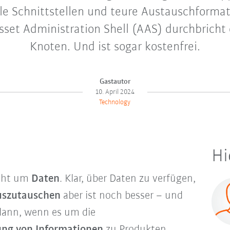
le Schnittstellen und teure Austauschformat
sset Administration Shell (AAS) durchbricht
Knoten. Und ist sogar kostenfrei.
Gastautor
10. April 2024
Technology
Hi
geht um
Daten
. Klar, über Daten zu verfügen,
auszutauschen
aber ist noch besser – und
 dann, wenn es um die
ung von Informationen
zu Produkten,