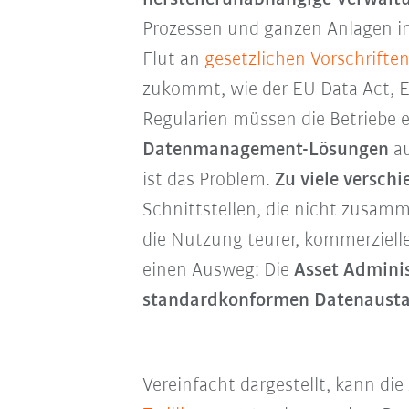
Prozessen und ganzen Anlagen in 
Flut an
gesetzlichen Vorschrifte
zukommt, wie der EU Data Act, ES
Regularien müssen die Betriebe er
Datenmanagement-Lösungen
au
ist das Problem.
Zu viele versch
Schnittstellen, die nicht zusa
die Nutzung teurer, kommerziell
einen Ausweg: Die
Asset Adminis
standardkonformen Datenaust
Vereinfacht dargestellt, kann die