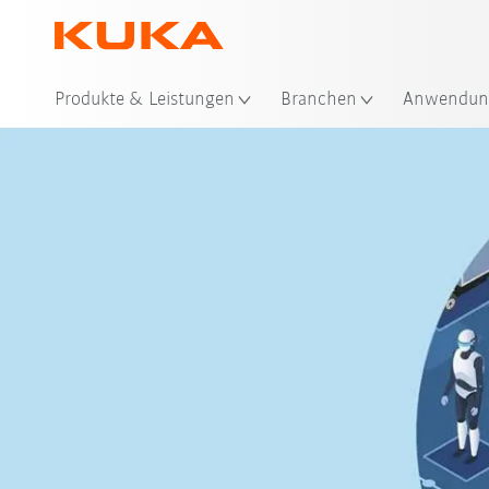
Sta
Produkte & Leistungen
Branchen
Anwendun