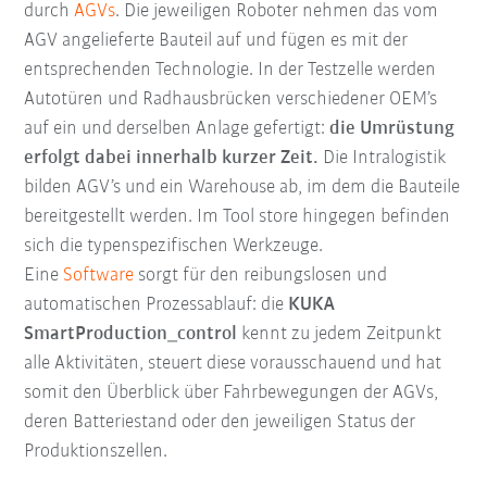
durch
AGVs
. Die jeweiligen Roboter nehmen das vom
AGV angelieferte Bauteil auf und fügen es mit der
entsprechenden
Technologie
. In der Testzelle werden
Autotüren und Radhausbrücken verschiedener OEM’s
auf ein und derselben Anlage gefertigt:
die Umrüstung
erfolgt dabei innerhalb kurzer Zeit.
Die Intralogistik
bilden AGV’s und ein Warehouse ab, im dem die Bauteile
bereitgestellt werden. Im Tool store hingegen befinden
sich die typenspezifischen Werkzeuge.
Eine
Software
sorgt für den reibungslosen und
automatischen Prozessablauf: die
KUKA
SmartProduction_control
kennt zu jedem Zeitpunkt
alle Aktivitäten, steuert diese vorausschauend und hat
somit den Überblick über Fahrbewegungen der AGVs,
deren Batteriestand oder den jeweiligen Status der
Produktionszellen.