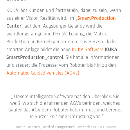
KUKA lädt Kunden und Partner ein, dabei zu sein, wenn
aus einer Vision Realität wird. Im
„
SmartProduction
Center“
auf dem Augsburger Gelände wird die
wandlungsfähige und flexible Lösung, die Matrix-
Produktion, in Betrieb genommen. Das Herzstück der
smarten Anlage bildet die neue
KUKA Software
KUKA
SmartProduction_control
. Sie hat alle Informationen
und steuert die Prozesse: vom Roboter bis hin zu den
Automated Guided Vehicles (AGVs)
.
Unsere intelligente Software hat den Überblick. Sie
weiß, wo sich die fahrenden AGVs befinden, welches
Bauteil das AGV dem Roboter liefern muss und bereitet
in kurzer Zeit eine Umrüstung vor.
Harald Heinrich, Head of Competence Center der KUKA Division