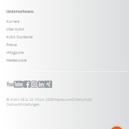
Unternehmen
Karriere
Über KUKA
KUKA Standorte
Presse
iiMagazine
Meldekanäle
© KUKA SE & Co. KGaA 2026
Impressum
Datenschutz
Cookie-Einstellungen