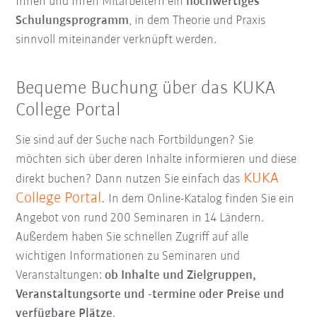
Ihnen und Ihren Mitarbeitern ein
hochwertiges
Schulungsprogramm
, in dem Theorie und Praxis
sinnvoll miteinander verknüpft werden.
Bequeme Buchung über das KUKA
College Portal
Sie sind auf der Suche nach Fortbildungen? Sie
möchten sich über deren Inhalte informieren und diese
KUKA
direkt buchen? Dann nutzen Sie einfach das
College Portal
.
In dem Online-Katalog finden Sie ein
Angebot von rund 200 Seminaren in 14 Ländern.
Außerdem haben Sie schnellen Zugriff auf alle
wichtigen Informationen zu Seminaren und
Veranstaltungen:
ob Inhalte und Zielgruppen,
Veranstaltungsorte und -termine oder Preise und
verfügbare Plätze
.