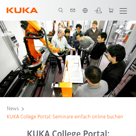
Französisch / French
News
KUKA College Portal: Seminare einfach online buchen
KUKA College Portal: