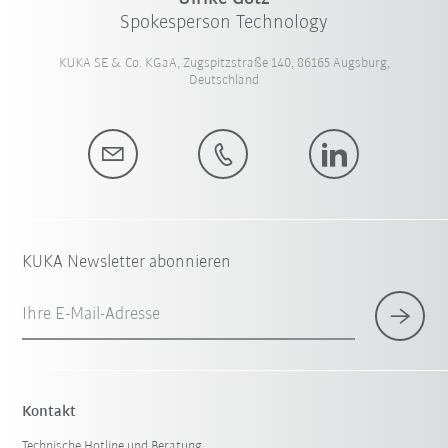
Spokesperson Technology
KUKA SE & Co. KGaA, Zugspitzstraße 140, 86165 Augsburg,
Deutschland
KUKA Newsletter abonnieren
Ihre E-Mail-Adresse
Kontakt
Technische Hotline und Beratung