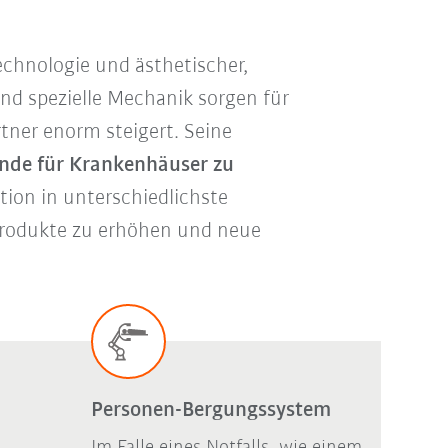
echnologie und ästhetischer,
nd spezielle Mechanik sorgen für
tner enorm steigert. Seine
de für Krankenhäuser zu
ation in unterschiedlichste
 Produkte zu erhöhen und neue
Personen-Bergungssystem
Im Falle eines Notfalls, wie einem