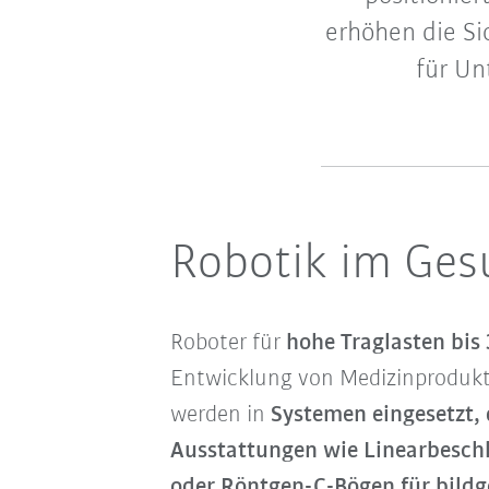
erhöhen die Si
für U
Robotik im Ge
Roboter für
hohe Traglasten bis
Entwicklung von Medizinprodukte
werden in
Systemen eingesetzt,
Ausstattungen wie Linearbeschl
oder Röntgen-C-Bögen für bild