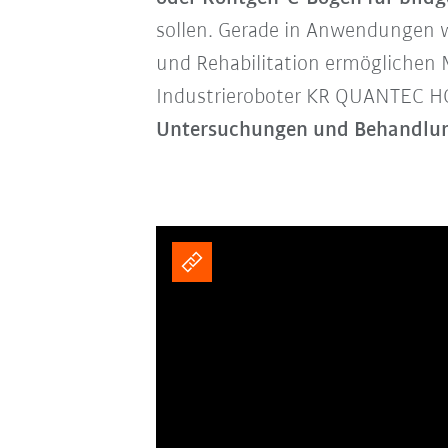
sollen. Gerade in Anwendungen w
und Rehabilitation ermöglichen 
Industrieroboter KR QUANTEC HC
Untersuchungen und Behandlu