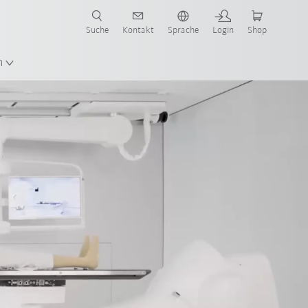
Suche
Kontakt
Sprache
Login
Shop
en!
n
Service