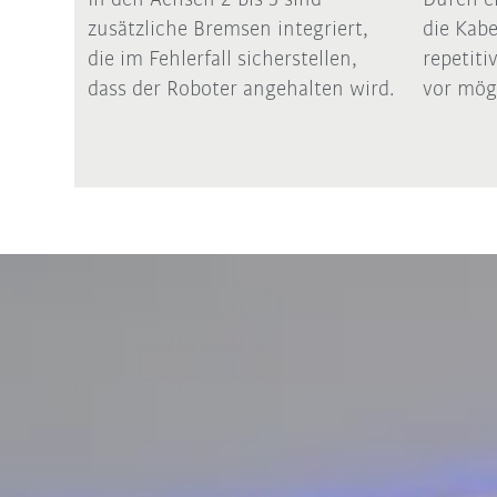
zusätzliche Bremsen integriert,
die Kab
die im Fehlerfall sicherstellen,
repetit
dass der Roboter angehalten wird.
vor mög