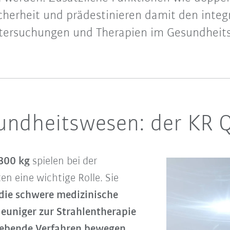
cherheit und prädestinieren damit den integ
ntersuchungen und Therapien im Gesundheit
sundheitswesen: der KR
 300 kg
spielen bei der
n eine wichtige Rolle. Sie
 die schwere medizinische
euniger zur Strahlentherapie
gebende Verfahren bewegen