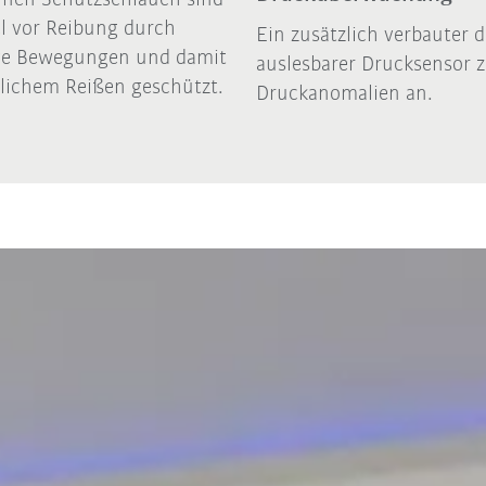
el vor Reibung durch
Ein zusätzlich verbauter d
ive Bewegungen und damit
auslesbarer Drucksensor z
lichem Reißen geschützt.
Druckanomalien an.