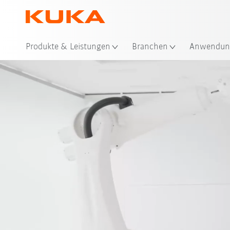
Sta
Produkte & Leistungen
Branchen
Anwendun
Ausstattun