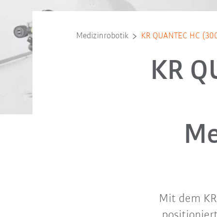
Medizinrobotik
KR QUANTEC HC (300 
KR Q
Me
Mit dem KR
positionie