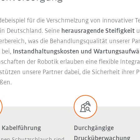
ebeispiel für die Verschmelzung von innovativer T
in Deutschland. Seine
herausragende Steifigkeit
u
rbereich, was die Behandlungsqualität unserer Par
 bei,
Instandhaltungskosten und Wartungsaufwän
enschaften der Robotik erlauben eine flexible Integr
tützen unsere Partner dabei, die Sicherheit ihrer
ßen.
e Kabelführung
Durchgängige
Drucküberwachung
inen Schutzschlauch sind