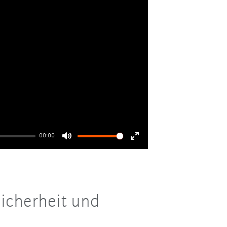
00:00
Mute
Enter
fullscreen
Sicherheit und