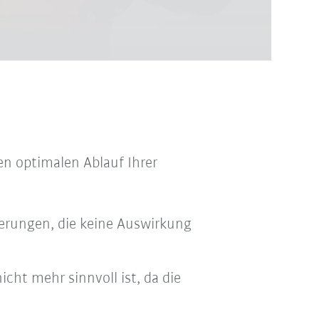
en optimalen Ablauf Ihrer
erungen, die keine Auswirkung
cht mehr sinnvoll ist, da die