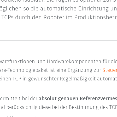
öglichen so die automatische Einrichtung u
 TCPs durch den Roboter im Produktionsbetr
twarefunktionen und Hardwarekomponenten für die
are-Technologiepaket ist eine Ergänzung zur
Steue
seinen TCP in gewünschter Regelmäßigkeit automa
ermittelt bei der
absolut genauen Referenzverme
d berücksichtig diese bei der Bestimmung des TCP