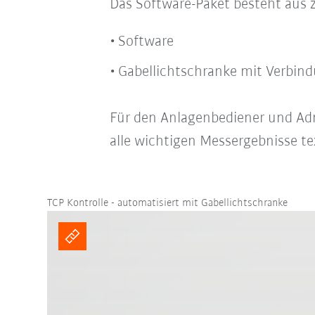
Das Software-Paket besteht aus
Software
Gabellichtschranke mit Verbind
Für den Anlagenbediener und Ad
alle wichtigen Messergebnisse te
TCP Kontrolle - automatisiert mit Gabellichtschranke