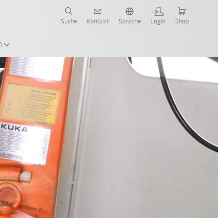
Suche
Kontakt
Sprache
Login
Shop
en!
n