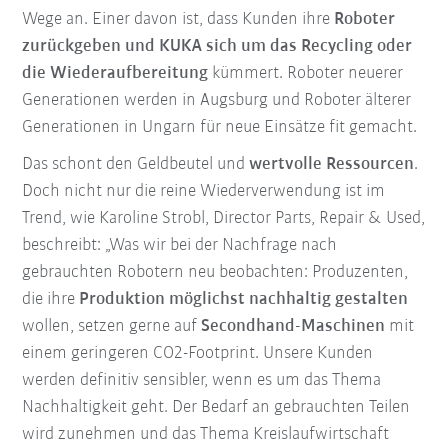
Wege an. Einer davon ist, dass Kunden ihre
Roboter
zurückgeben und KUKA sich um das Recycling oder
die Wiederaufbereitung
kümmert. Roboter neuerer
Generationen werden in Augsburg und Roboter älterer
Generationen in Ungarn für neue Einsätze fit gemacht.
Das schont den Geldbeutel und
wertvolle Ressourcen
.
Doch nicht nur die reine Wiederverwendung ist im
Trend, wie Karoline Strobl, Director Parts, Repair & Used,
beschreibt: „Was wir bei der Nachfrage nach
gebrauchten Robotern neu beobachten: Produzenten,
die ihre
Produktion möglichst nachhaltig gestalten
wollen, setzen gerne auf
Secondhand-Maschinen
mit
einem geringeren CO2-Footprint. Unsere Kunden
werden definitiv sensibler, wenn es um das Thema
Nachhaltigkeit geht. Der Bedarf an gebrauchten Teilen
wird zunehmen und das Thema Kreislaufwirtschaft