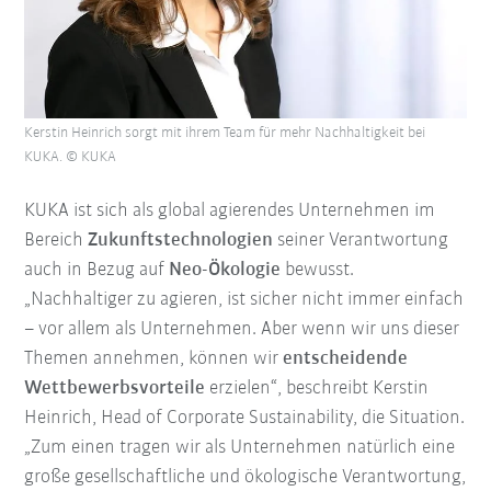
Kerstin Heinrich sorgt mit ihrem Team für mehr Nachhaltigkeit bei
KUKA. © KUKA
KUKA ist sich als global agierendes Unternehmen im
Bereich
Zukunftstechnologien
seiner Verantwortung
auch in Bezug auf
Neo-Ökologie
bewusst.
„Nachhaltiger zu agieren, ist sicher nicht immer einfach
– vor allem als Unternehmen. Aber wenn wir uns dieser
Themen annehmen, können wir
entscheidende
Wettbewerbsvorteile
erzielen“, beschreibt Kerstin
Heinrich, Head of Corporate Sustainability, die Situation.
„Zum einen tragen wir als Unternehmen natürlich eine
große gesellschaftliche und ökologische Verantwortung,