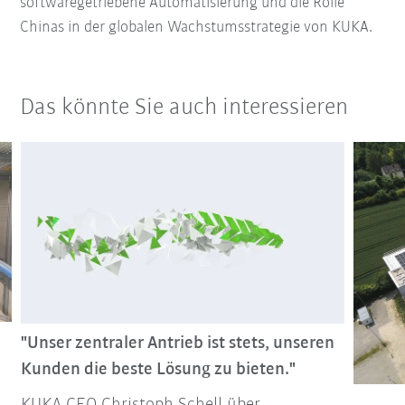
softwaregetriebene Automatisierung und die Rolle
Chinas in der globalen Wachstumsstrategie von KUKA.
Das könnte Sie auch interessieren
"Unser zentraler Antrieb ist stets, unseren
Kunden die beste Lösung zu bieten."
KUKA CEO Christoph Schell über