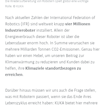
Die Wiederaufbereitung von Robotern spielt global eine wichtige
Rolle. © KUKA
Nach aktuellen Zahlen der International Federation of
Robotics (IFR) sind weltweit knapp
vier Millionen
Industrieroboter
installiert. Allein der
Energieverbrauch dieser Roboter ist über die
Lebensdauer enorm hoch. In Summe verursachen sie
mehrere Milliarden Tonnen CO2-Emissionen. Genau hier
haben wir einen Hebel, um unseren
Beitrag zur
Klimaerwärmung zu reduzieren
und Kunden dabei zu
helfen, ihre
Klimaziele standortbezogen zu
erreichen
.
Darüber hinaus müssen wir uns auch die Frage stellen,
was mit Robotern passiert, wenn sie das Ende ihres
Lebenszyklus erreicht haben: KUKA bietet hier mehrere