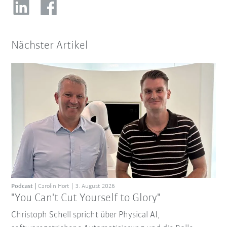
Nächster Artikel
Podcast
Carolin Hort
3. August 2026
"You Can't Cut Yourself to Glory"
Christoph Schell spricht über Physical AI,