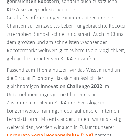
gebrauchten Robotern
, sondern auch zusätzliche
KUKA Serviceprodukte, um ihre
Geschäftsanforderungen zu unterstützen und die
Chancen auf ein zweites Leben für gebrauchte Roboter
zu erhöhen. Simpel, schnell und smart. Auch in China,
dem größten und am schnellsten wachsenden
Robotermarkt weltweit, gibt es bereits die Möglichkeit,
gebrauchte Roboter von KUKA zu kaufen.
Passend zum Thema nutzen wir das Wissen rund um
die Circular Economy, das sich anlässlich der
gleichnamigen
Innovation Challenge 2022
im
Unternehmen angesammelt hat. So ist in
Zusammenarbeit von KUKA und Swisslog ein
konzernweites Trainingsmodul auf unserer internen
Lernplattform LMS entstanden. Indem wir uns stetig
weiterbilden, werden wir auch in Zukunft unserer
Corporate Social Responsibility (CSR)
gerecht.