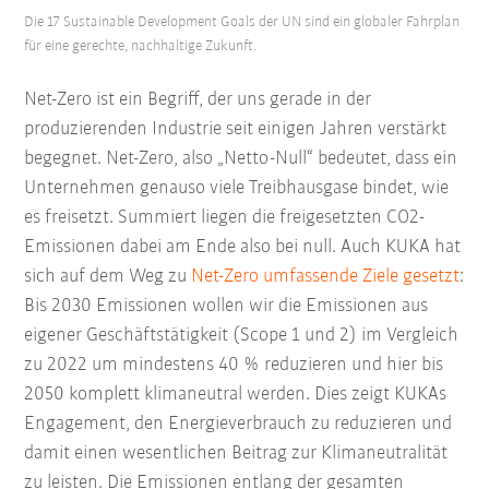
Die 17 Sustainable Development Goals der UN sind ein globaler Fahrplan
für eine gerechte, nachhaltige Zukunft.
Net-Zero ist ein Begriff, der uns gerade in der
produzierenden Industrie seit einigen Jahren verstärkt
begegnet. Net-Zero, also „Netto-Null“ bedeutet, dass ein
Unternehmen genauso viele Treibhausgase bindet, wie
es freisetzt. Summiert liegen die freigesetzten CO2-
Emissionen dabei am Ende also bei null. Auch KUKA hat
sich auf dem Weg zu
Net-Zero umfassende Ziele gesetzt
:
Bis 2030 Emissionen wollen wir die Emissionen aus
eigener Geschäftstätigkeit (Scope 1 und 2) im Vergleich
zu 2022 um mindestens 40 % reduzieren und hier bis
2050 komplett klimaneutral werden. Dies zeigt KUKAs
Engagement, den Energieverbrauch zu reduzieren und
damit einen wesentlichen Beitrag zur Klimaneutralität
zu leisten. Die Emissionen entlang der gesamten