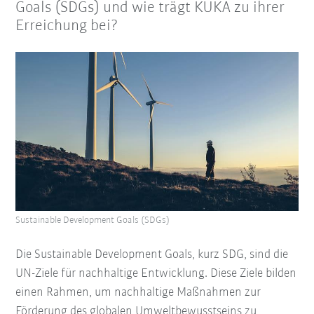
Goals (SDGs) und wie trägt KUKA zu ihrer
Erreichung bei?
Sustainable Development Goals (SDGs)
Die Sustainable Development Goals, kurz SDG, sind die
UN-Ziele für nachhaltige Entwicklung. Diese Ziele bilden
einen Rahmen, um nachhaltige Maßnahmen zur
Förderung des globalen Umweltbewusstseins zu