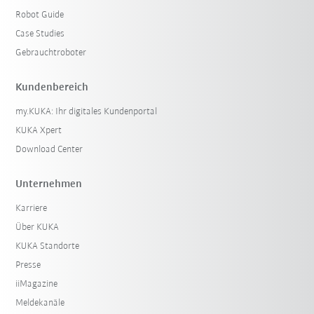
Robot Guide
Case Studies
Gebrauchtroboter
Kundenbereich
my.KUKA: Ihr digitales Kundenportal
KUKA Xpert
Download Center
Unternehmen
Karriere
Über KUKA
KUKA Standorte
Presse
iiMagazine
Meldekanäle