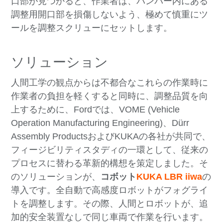
口部が見つかると、作業者は、バンパー内にある
調整用開口部を損傷しないよう、極めて慎重にツ
ールを調整スクリューにセットします。
ソリューション
人間工学の観点からは不都合なこれらの作業時に
作業者の負担を軽くすると同時に、調整品質を向
上するために、Fordでは、VOME (Vehicle
Operation Manufacturing Engineering)、Dürr
Assembly ProductsおよびKUKAの各社が共同で、
フィージビリティスタディの一環として、従来の
プロセスに替わる革新的構想を策定しました。そ
のソリューションが、
コボット
KUKA LBR iiwa
の
導入です。全自動で高感度ロボットがフォグライ
トを調整します。その際、人間とロボットが、追
加的安全装置なしで同じ車両で作業を行います。