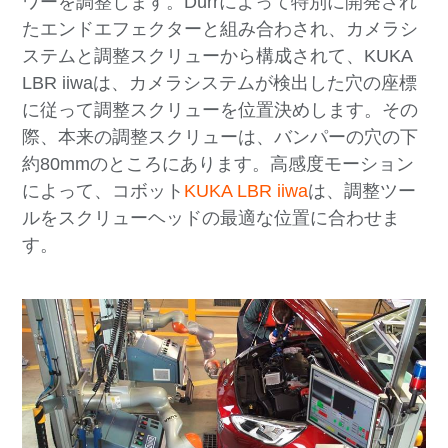
ワーを調整します。Dürrによって特別に開発され
たエンドエフェクターと組み合わされ、カメラシ
ステムと調整スクリューから構成されて、KUKA
LBR iiwaは、カメラシステムが検出した穴の座標
に従って調整スクリューを位置決めします。その
際、本来の調整スクリューは、バンパーの穴の下
約80mmのところにあります。高感度モーション
によって、コボット
KUKA LBR iiwa
は、調整ツー
ルをスクリューヘッドの最適な位置に合わせま
す。