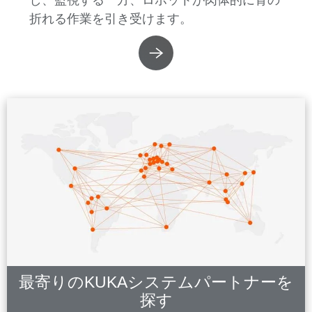
し、監視する一方、ロボットが肉体的に骨の
折れる作業を引き受けます。
最寄りのKUKAシステムパートナーを
探す