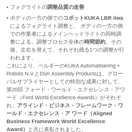
フォグライトの
調整品質の改善
ボディの一方の側での
コボットKUKA LBR iiwa
によるフォグライト調整と、 ボディの一方の側
での作業者によるメインヘッドライトの同時調
整による、調整プロセス全体の
時間節約
。その
後、左右を替えて、それぞれ残る1つの調整が行
われます。
これにより、ベルギーのKUKA Automatisering +
Robots N.V.とDürr Assembly Productsは、グロー
バルサプライヤーとしての特別な成果に対して、
第20回 フォード・ワールド・エクセレンス・アワ
ード（Ford World Excellence Awards）がそれぞ
れ、
アラインド・ビジネス・フレームワーク・ワ
ールド・エクセレンス・ア ワード（Aligned
Business Framework World Excellence
Award）
と共に表彰されました。