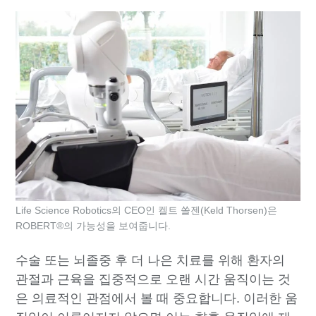
Life Science Robotics의 CEO인 켈트 쏠젠(Keld Thorsen)은
ROBERT®의 가능성을 보여줍니다.
수술 또는 뇌졸중 후 더 나은 치료를 위해 환자의
관절과 근육을 집중적으로 오랜 시간 움직이는 것
은 의료적인 관점에서 볼 때 중요합니다. 이러한 움