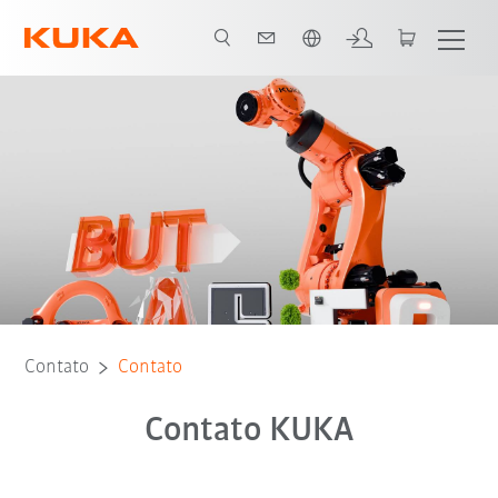
Português / Portuguese
Contato
Contato
Contato KUKA