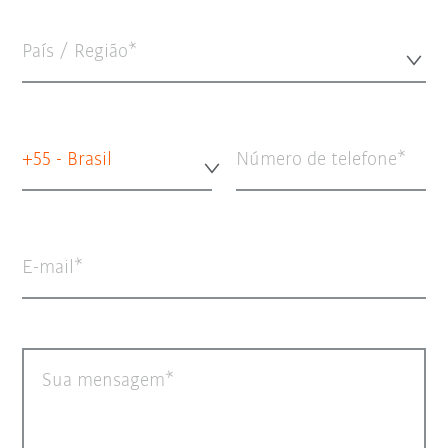
País / Região*
+55 - Brasil
Número de telefone
E-mail
Sua mensagem