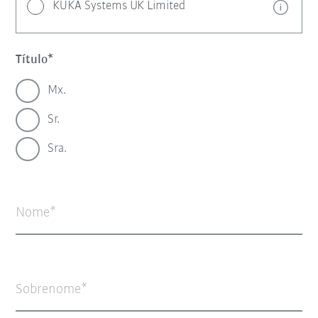
KUKA Systems UK Limited
Título
Mx.
Sr.
Sra.
Nome
Sobrenome