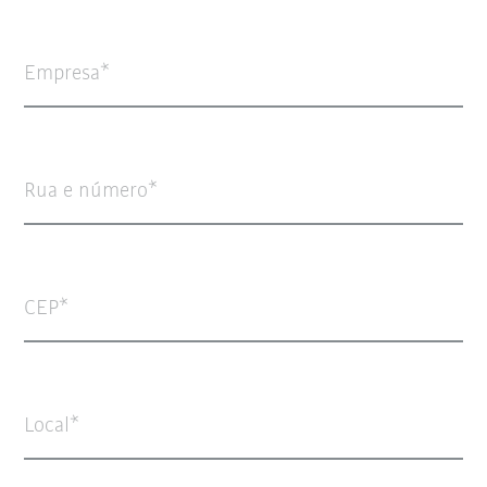
Empresa
Rua e número
CEP
Local