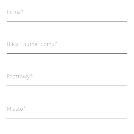
Firma
Ulica i numer domu
Pocztowy
Miasto