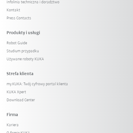
Infolinia techniczna i doradztwo
Kontakt
Press Contacts
Produkty i usługi
Robot Guide
Studium przypadku
Używane roboty KUKA
Strefa klienta
my.KUKA: Twój cyfrowy portal klienta
KUKA Xpert
Download Center
Firma
Kariera