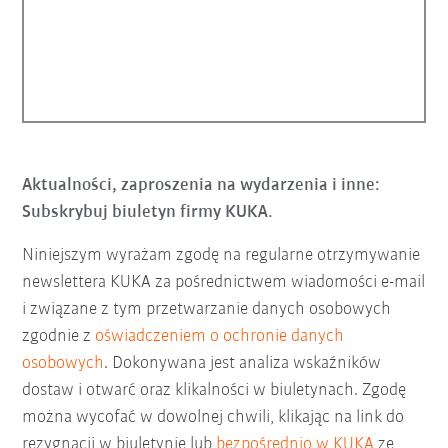
Aktualności, zaproszenia na wydarzenia i inne:
Subskrybuj biuletyn firmy KUKA.
Niniejszym wyrażam zgodę na regularne otrzymywanie
newslettera KUKA za pośrednictwem wiadomości e-mail
i związane z tym przetwarzanie danych osobowych
zgodnie z
oświadczeniem o ochronie danych
osobowych
. Dokonywana jest analiza wskaźników
dostaw i otwarć oraz klikalności w biuletynach. Zgodę
można wycofać w dowolnej chwili, klikając na link do
rezygnacji w biuletynie lub
bezpośrednio w KUKA
ze