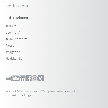
Download Center
Unternehmen
Karriere
Über KUKA
KUKA Standorte
Presse
iiMagazine
Meldekanäle
© KUKA SE & Co. KGaA 2026
Impressum
Datenschutz
Cookie-Einstellungen