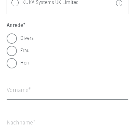
KUKA Systems UK Limited
Anrede
Divers
Frau
Herr
Vorname
Nachname