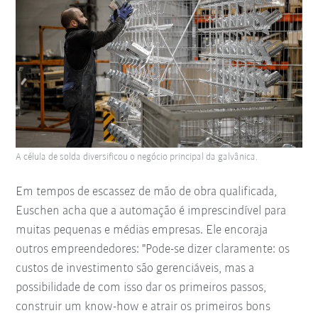
A célula de solda diversificou o negócio principal da galvânica.
Em tempos de escassez de mão de obra qualificada,
Euschen acha que a automação é imprescindível para
muitas pequenas e médias empresas. Ele encoraja
outros empreendedores: "Pode-se dizer claramente: os
custos de investimento são gerenciáveis, mas a
possibilidade de com isso dar os primeiros passos,
construir um know-how e atrair os primeiros bons