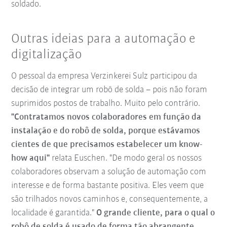
soldado.
Outras ideias para a automação e
digitalização
O pessoal da empresa Verzinkerei Sulz participou da
decisão de integrar um robô de solda – pois não foram
suprimidos postos de trabalho. Muito pelo contrário.
"Contratamos novos colaboradores em função da
instalação e do robô de solda, porque estávamos
cientes de que precisamos estabelecer um know-
how aqui"
relata Euschen. "De modo geral os nossos
colaboradores observam a solução de automação com
interesse e de forma bastante positiva. Eles veem que
são trilhados novos caminhos e, consequentemente, a
localidade é garantida."
O grande cliente, para o qual o
robô de solda é usado de forma tão abrangente,