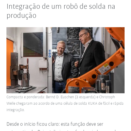
Integração de um robô de solda na
produção
Compacta e ponderada: Bernd D. Euschen (à esquerda) e Christoph
Welle chegaram ao acordo de uma célula de solda KUKA de fácil e rápida
integração.
Desde o início ficou claro: esta função deve ser