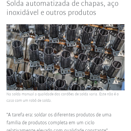
Solda automatizada de chapas, aço
inoxidável e outros produtos
Na solda manual a qualidade dos cordões de solda varia. Este não é o
caso com um robô de solda.
"A tarefa era: soldar os diferentes produtos de uma
família de produtos completa em um ciclo
relativamente elevado com qualidade constante",