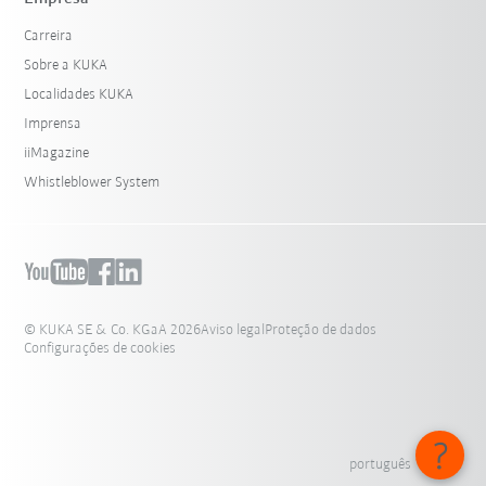
Carreira
Sobre a KUKA
Localidades KUKA
Imprensa
iiMagazine
Whistleblower System
© KUKA SE & Co. KGaA 2026
Aviso legal
Proteção de dados
Configurações de cookies
português - Brasil