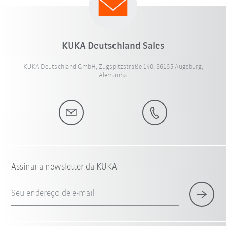
KUKA Deutschland Sales
KUKA Deutschland GmbH, Zugspitzstraße 140, 86165 Augsburg,
Alemanha
Assinar a newsletter da KUKA
Seu endereço de e-mail