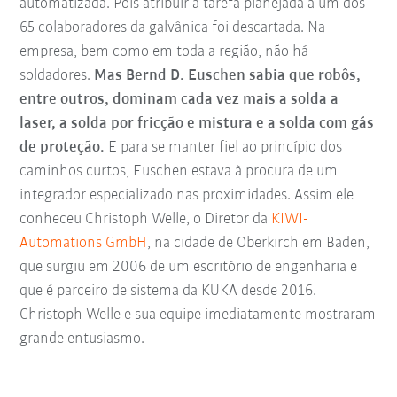
automatizada. Pois atribuir a tarefa planejada a um dos
65 colaboradores da galvânica foi descartada. Na
empresa, bem como em toda a região, não há
soldadores.
Mas Bernd D. Euschen sabia que robôs,
entre outros, dominam cada vez mais a solda a
laser, a solda por fricção e mistura e a solda com gás
de proteção.
E para se manter fiel ao princípio dos
caminhos curtos, Euschen estava à procura de um
integrador especializado nas proximidades. Assim ele
conheceu Christoph Welle, o Diretor da
KIWI-
Automations GmbH
, na cidade de Oberkirch em Baden,
que surgiu em 2006 de um escritório de engenharia e
que é parceiro de sistema da KUKA desde 2016.
Christoph Welle e sua equipe imediatamente mostraram
grande entusiasmo.