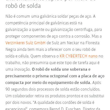
robô de solda
Não é comum uma galvânica soldar peças de aço. A
competência principal de galvânicas está na
galvanização a quente ou galvanização centrífuga, para
proteger componentes de aço contra a corrosão. Mas a
Verzinkerei Sulz GmbH
de Sulz am Neckar na Floresta
Negra ainda tem mais a oferecer com o seu robô de
solda e célula. Quem observa o
KR CYBERTECH nano
no
trabalho, não presumiria que este tipo de tarefa aqui é
uma inovação.
O robô de solda une soberana e
precisamente o prisma octogonal com a placa de aço
compacta por meio do equipamento de solda.
Após
90 segundos dois processos de solda estão concluídos.
Um colaborador retira os produtos prontos e os substitui
por dois novos. "A qualidade dos cordões de solda é
excepcional", comemora Bernd D. Euschen, Diretor da