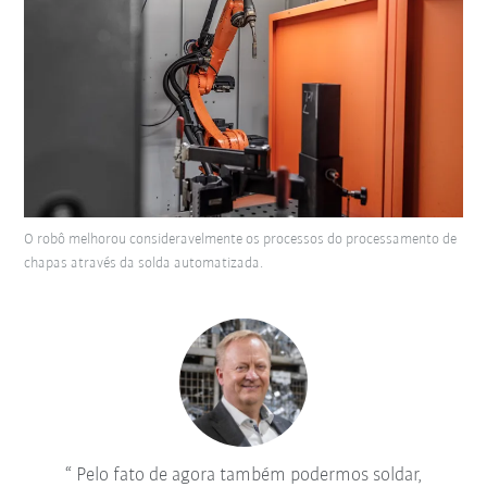
O robô melhorou consideravelmente os processos do processamento de
chapas através da solda automatizada.
Pelo fato de agora também podermos soldar,