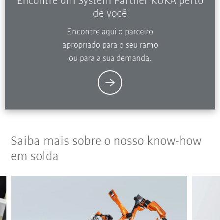
Encontre um System Partner KUKA perto
de você
Encontre aqui o parceiro
apropriado para o seu ramo
ou para a sua demanda.
Saiba mais sobre o nosso know-how
em solda