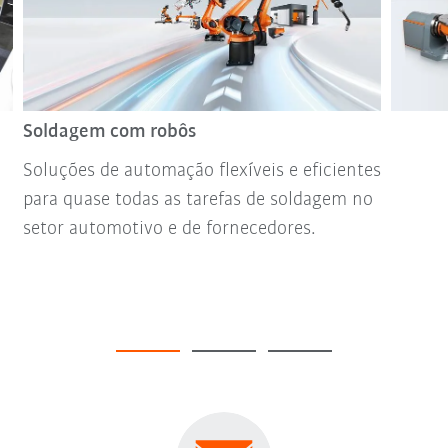
Soldagem com robôs
Soluções de automação flexíveis e eficientes
para quase todas as tarefas de soldagem no
setor automotivo e de fornecedores.