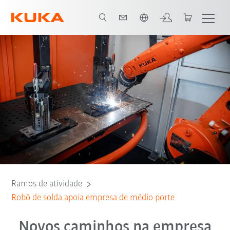
Português / Portuguese
Todos os parceiros do sistema
Ramos de atividade
Robô de solda apoia empresa de médio porte
Novos caminhos na empresa