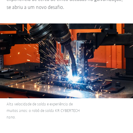
se abriu a um novo desafio.
Alta velocidade de solda e experiência de
muitos anos: o robô de solda KR CYBERTECH
nano.