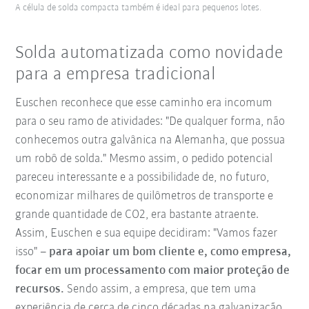
A célula de solda compacta também é ideal para pequenos lotes.
Solda automatizada como novidade
para a empresa tradicional
Euschen reconhece que esse caminho era incomum
para o seu ramo de atividades: "De qualquer forma, não
conhecemos outra galvânica na Alemanha, que possua
um robô de solda." Mesmo assim, o pedido potencial
pareceu interessante e a possibilidade de, no futuro,
economizar milhares de quilômetros de transporte e
grande quantidade de CO2, era bastante atraente.
Assim, Euschen e sua equipe decidiram: "Vamos fazer
isso" –
para apoiar um bom cliente e, como empresa,
focar em um processamento com maior proteção de
recursos.
Sendo assim, a empresa, que tem uma
experiência de cerca de cinco décadas na galvanização,