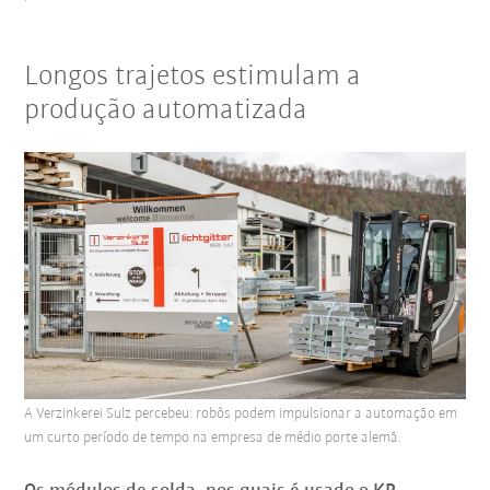
Longos trajetos estimulam a
produção automatizada
A Verzinkerei Sulz percebeu: robôs podem impulsionar a automação em
um curto período de tempo na empresa de médio porte alemã.