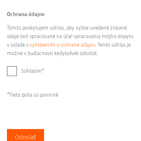
Ochrana údajov
Týmto poskytujem súhlas, aby vyššie uvedené získané
údaje boli spracúvané na účel spracovania môjho dopytu
v súlade s
vyhlásením o ochrane údajov
. Tento súhlas je
možné v budúcnosti kedykoľvek odvolať.
Súhlasím
*Tieto polia sú povinné
Odoslať