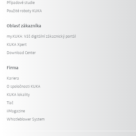
Případové studie
Použité roboty KUKA
Oblasť zákazníka
my.KUKA: Váš digitální zákaznický portál
KUKA Xpert
Download Center
Firma
Kariera
O spoločnosti KUKA
KUKA lokality
Tlač
iiMagazine
Whistleblower System