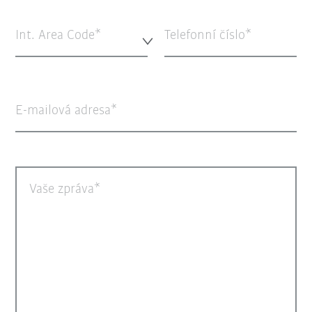
Int. Area Code*
Telefonní číslo
E-mailová adresa
Vaše zpráva