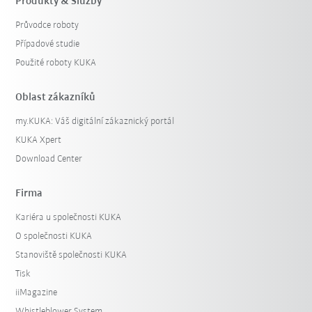
Produkty & Služby
Průvodce roboty
Případové studie
Použité roboty KUKA
Oblast zákazníků
my.KUKA: Váš digitální zákaznický portál
KUKA Xpert
Download Center
Firma
Kariéra u společnosti KUKA
O společnosti KUKA
Stanoviště společnosti KUKA
Tisk
iiMagazine
Whistleblower System