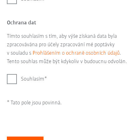
Ochrana dat
Tímto souhlasím s tím, aby výše získaná data byla
zpracovávána pro účely zpracování mé poptávky
v souladu s
Prohlášením o ochraně osobních údajů
.
Tento souhlas může být kdykoliv v budoucnu odvolán.
Souhlasím
* Tato pole jsou povinná.