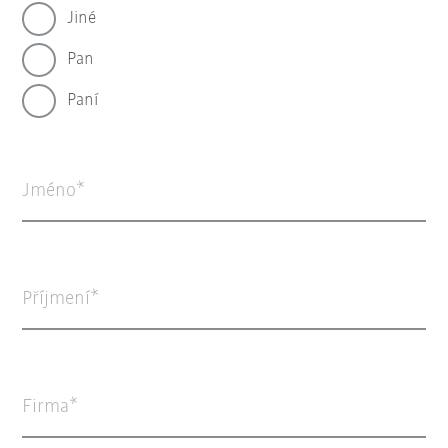
Jiné
Pan
Paní
Jméno
Příjmení
Firma