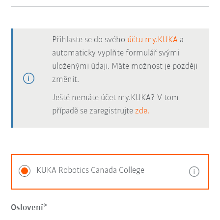
Přihlaste se do svého
účtu my.KUKA
a
automaticky vyplňte formulář svými
uloženými údaji. Máte možnost je později
změnit.
Ještě nemáte účet my.KUKA? V tom
případě se zaregistrujte
zde.
KUKA Robotics Canada College
Oslovení