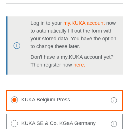
Log in to your
my.KUKA account
now
to automatically fill out the form with
your stored data. You have the option
to change these later.
Don't have a my.KUKA account yet?
Then register now
here.
KUKA Belgium Press
KUKA SE & Co. KGaA Germany