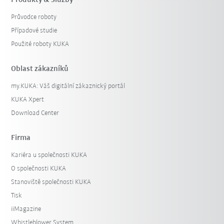
Produkty & Služby
Průvodce roboty
Případové studie
Použité roboty KUKA
Oblast zákazníků
my.KUKA: Váš digitální zákaznický portál
KUKA Xpert
Download Center
Firma
Kariéra u společnosti KUKA
O společnosti KUKA
Stanoviště společnosti KUKA
Tisk
iiMagazine
Whistleblower System