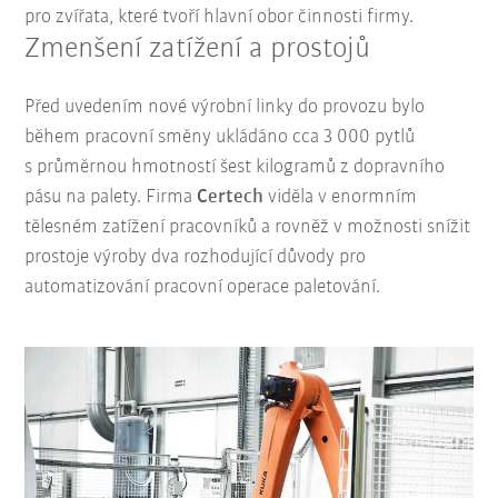
pro zvířata, které tvoří hlavní obor činnosti firmy.
Zmenšení zatížení a prostojů
Před uvedením nové výrobní linky do provozu bylo
během pracovní směny ukládáno cca 3 000 pytlů
s průměrnou hmotností šest kilogramů z dopravního
pásu na palety. Firma
Certech
viděla v enormním
tělesném zatížení pracovníků a rovněž v možnosti snížit
prostoje výroby dva rozhodující důvody pro
automatizování pracovní operace paletování.