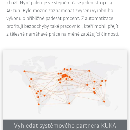
zboží. Nyní paletuje ve stejném čase jeden stroj cca
40 tun. Bylo možné zaznamenat zvýšení výrobního
výkonu o přibližně padesát procent. Z automatizace
profitují bezpochyby také pracovníci, kteří mohli přejít
z tělesně namáhavé práce na méně zatěžující činnosti.
Vyhledat systémového partnera KUKA