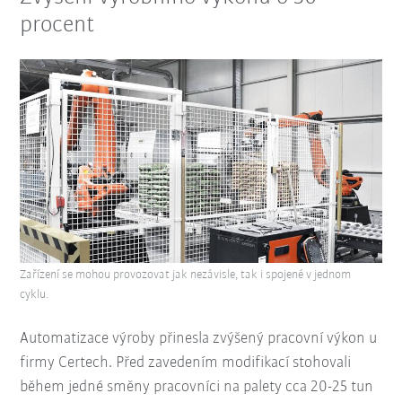
procent
Zařízení se mohou provozovat jak nezávisle, tak i spojené v jednom
cyklu.
Automatizace výroby přinesla zvýšený pracovní výkon u
firmy Certech. Před zavedením modifikací stohovali
během jedné směny pracovníci na palety cca 20-25 tun