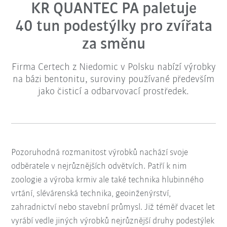
KR QUANTEC PA paletuje
40 tun podestýlky pro zvířata
za směnu
Firma Certech z Niedomic v Polsku nabízí výrobky
na bázi bentonitu, suroviny používané především
jako čisticí a odbarvovací prostředek.
Pozoruhodná rozmanitost výrobků nachází svoje
odběratele v nejrůznějších odvětvích. Patří k nim
zoologie a výroba krmiv ale také technika hlubinného
vrtání, slévárenská technika, geoinženýrství,
zahradnictví nebo stavební průmysl. Již téměř dvacet let
vyrábí vedle jiných výrobků nejrůznější druhy podestýlek