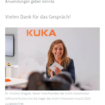
Anwendungen geben könnte.
Vielen Dank für das Gespräch!
Dr. Kristina Wagner, Senior Vice President der KUKA Automation
Software Factory hat die Sieger des KUKA Innovation Award 2023
ausgezeichnet.