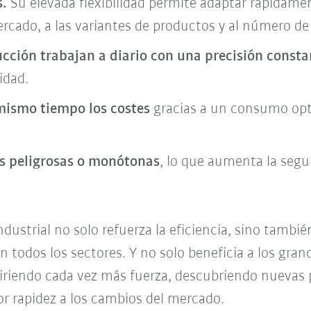
s.
Su elevada flexibilidad permite adaptar rápidame
ercado, a las variantes de productos y al número de
ducción trabajan a diario con una precisión consta
idad.
mismo tiempo los costes
gracias a un consumo opt
s peligrosas o monótonas
, lo que aumenta la segur
ustrial no solo refuerza la eficiencia, sino también
n todos los sectores. Y no solo beneficia a los gra
riendo cada vez más fuerza, descubriendo nuevas
r rapidez a los cambios del mercado.