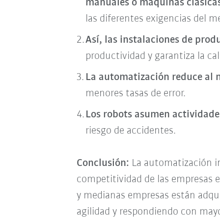
manuales o máquinas clásica
las diferentes exigencias del m
Así, las instalaciones de pro
productividad y garantiza la cal
La automatización reduce al 
menores tasas de error.
Los robots asumen actividade
riesgo de accidentes.
Conclusión:
La automatización ind
competitividad de las empresas e
y medianas empresas están adqui
agilidad y respondiendo con mayo