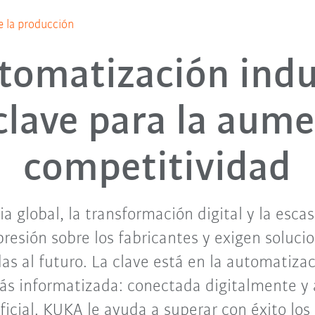
 la producción
tomatización indu
lave para la aume
competitividad
 global, la transformación digital y la esca
esión sobre los fabricantes y exigen solucio
as al futuro. La clave está en la automatizac
ás informatizada: conectada digitalmente y a
ificial. KUKA le ayuda a superar con éxito los