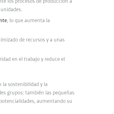
nte los procesos de producción a
 unidades.
nte
, lo que aumenta la
imizado de recursos y a unas
idad en el trabajo y reduce el
 la sostenibilidad y la
ndes grupos: también las pequeñas
 potencialidades, aumentando su