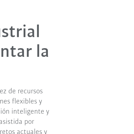
strial
ntar la
sez de recursos
nes flexibles y
ión inteligente y
sistida por
 retos actuales y