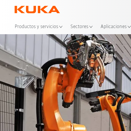
Ubi
Productos y servicios
Sectores
Aplicaciones
Ventajas
references
Co