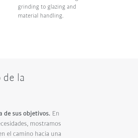
grinding to glazing and
material handling.
 de la
a de sus objetivos.
En
necesidades, mostramos
en el camino hacia una