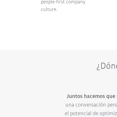
people-first company
culture.
¿Dónd
Juntos hacemos que s
una conversación pers
el potencial de optim