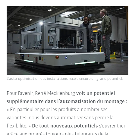
L’auto-optimisation des installations recèle encore un grand potentiel.
Pour l’avenir, René Mecklenburg
voit un potentiel
supplémentaire dans l’automatisation du montage :
« En particulier pour les produits à nombreuses
variantes, nous devons automatiser sans perdre la
flexibilité. »
De tout nouveaux potentiels
s’ouvrent ici
grâce aux progrès toujours plus fulgurants de la