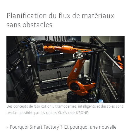
Planification du flux de matériaux
sans obstacles
Des concepts de fabrication ultramodernes, intelligents et durables sont
rendus possibles par les robots KUKA chez KRONE.
« Pourquoi Smart Factory ? Et pourquoi une nouvelle