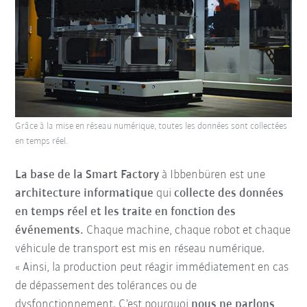
Grâce à la mise en réseau numérique, toutes les données sont collectées
en temps réel.
La base de la Smart Factory
à Ibbenbüren est une
architecture informatique
qui
collecte des données
en temps réel et les traite en fonction des
événements.
Chaque machine, chaque robot et chaque
véhicule de transport est mis en réseau numérique.
« Ainsi, la production peut réagir immédiatement en cas
de dépassement des tolérances ou de
dysfonctionnement. C’est pourquoi
nous ne parlons