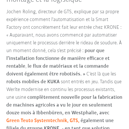
Jochen Roling, directeur de GTS, explique par sa propre
expérience comment l’automatisation et la Smart
Factory ont concrètement fait leur entrée chez KRONE :
« Auparavant, nous avons commencé par automatiser
uniquement le processus derrière le rideau de soudure. À
un moment donné, cela s’est précisé :
p
our que
l’installation fonctionne de manière efficace et
rentable
,
le flux de matériaux et la commande
doivent également être robotisés. »
C’est là que les
robots mobiles de KUKA
sont entrés en jeu. Tandis que
Werlte modernise en continu les processus existants,
une usine
c
omplètement nouvelle pour la fabrication
de machines agricoles a vu le jour en seulement
douze mois à Ibbenbüren, en Westphalie, avec
Green Teuto Systemtechnik, GTS,
également une
filiale du groupe KRONE,
- en tant que solution