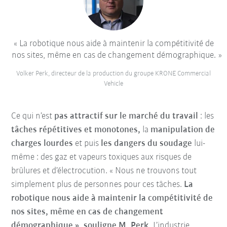
La robotique nous aide à maintenir la compétitivité de
nos sites, même en cas de changement démographique.
Volker Perk, directeur de la production du groupe KRONE Commercial
Vehicle
Ce qui n’est
pas attractif sur le marché du travail
: les
tâches répétitives et monotones,
la
manipulation de
charges lourdes
et puis
les dangers du soudage
lui-
même : des gaz et vapeurs toxiques aux risques de
brûlures et d’électrocution. « Nous ne trouvons tout
simplement plus de personnes pour ces tâches.
La
robotique nous aide à maintenir la compétitivité de
nos sites, même en cas de changement
démographique », souligne M. Perk.
L’industrie