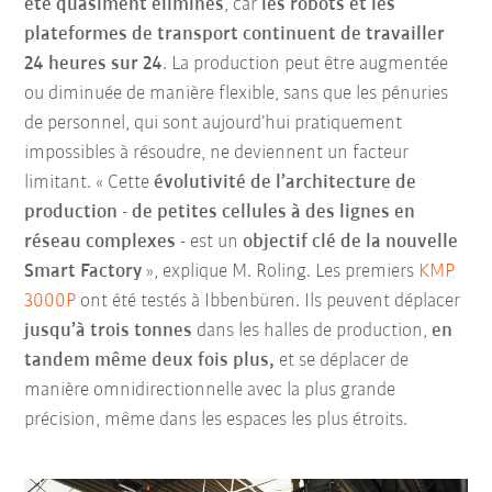
été quasiment éliminés
, car
les robots et les
plateformes de transport continuent de travailler
24 heures sur 24
. La production peut être augmentée
ou diminuée de manière flexible, sans que les pénuries
de personnel, qui sont aujourd’hui pratiquement
impossibles à résoudre, ne deviennent un facteur
limitant. « Cette
évolutivité de l’architecture de
production
-
de petites cellules à des lignes en
réseau complexes
- est un
objectif clé de la nouvelle
Smart Factory
», explique M. Roling. Les premiers
KMP
3000P
ont été testés à Ibbenbüren. Ils peuvent déplacer
jusqu’à trois tonnes
dans les halles de production,
en
tandem même deux fois plus,
et se déplacer de
manière omnidirectionnelle avec la plus grande
précision, même dans les espaces les plus étroits.