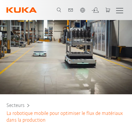
Français / French
Smart Factory
Flux de matériaux avec KMP
Tous les partenaires du sy
Secteurs
La robotique mobile pour optimiser le flux de matériaux
dans la production