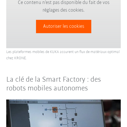
Ce contenu n’est pas disponible du fait de vos
réglages des cookies.
Autoriser les cookies
Les plateformes mobiles de KUKA assurent un flux de matériaux optimal
chez KRONE.
La clé de la Smart Factory : des
robots mobiles autonomes