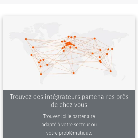
Trouvez des intégrateurs partenaires près
de chez vous
Trouvez ici le partenaire
adapté à votre secteur ou
votre problématique.