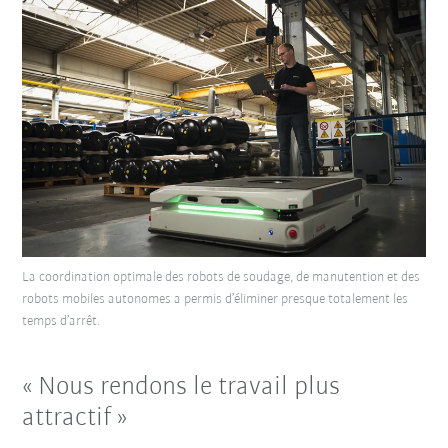
La coordination optimale des robots de soudage, de manutention et des
robots mobiles autonomes a permis d’éliminer presque totalement les
temps d’arrêt.
« Nous rendons le travail plus
attractif »