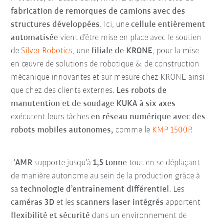
fabrication de remorques de camions avec des
structures développées
. Ici, une
cellule entièrement
automatisée
vient d’être mise en place avec le soutien
de
Silver Robotics,
une
filiale de KRONE
, pour la mise
en œuvre de solutions de robotique & de construction
mécanique innovantes et sur mesure chez KRONE ainsi
que chez des clients externes.
Les robots de
manutention et de soudage KUKA à six axes
exécutent leurs tâches
en réseau numérique avec des
robots mobiles autonomes,
comme le
KMP 1500P
.
L’
AMR
supporte jusqu’à
1,5 tonne
tout en se déplaçant
de manière autonome au sein de la production grâce à
sa
technologie d’entraînement différentiel
. Les
caméras 3D
et les
scanners laser intégrés
apportent
flexibilité et sécurité
dans un environnement de