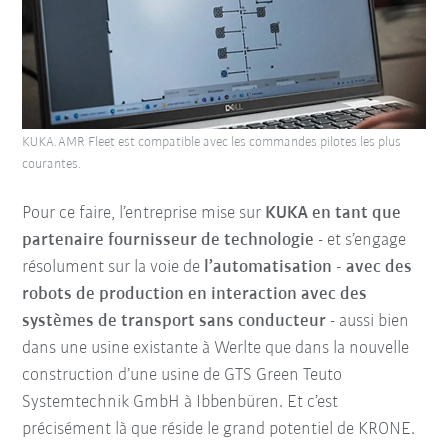
KUKA.AMR Fleet est compatible avec les commandes pilotes les plus
courantes.
Pour ce faire, l’entreprise mise sur
KUKA en tant que
partenaire fournisseur de technologie
- et s’engage
résolument sur la voie de
l’automatisation - avec des
robots de production en interaction avec des
systèmes de transport sans conducteur
- aussi bien
dans une usine existante à Werlte que dans la nouvelle
construction d’une usine de GTS Green Teuto
Systemtechnik GmbH à Ibbenbüren. Et c’est
précisément là que réside le grand potentiel de KRONE.