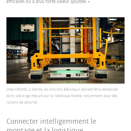
efficaces ou à plus forte valeur ajoutée. »
Chez KRONE, à Werlte, les chariots élévateurs doivent être remplacés
dans une large mesure par la robotique mobile, notamment pour des
raisons de sécurité.
Connecter intelligemment le
montage et la logistique