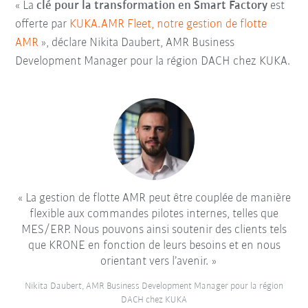
« La
clé pour la transformation en Smart Factory
est
offerte par
KUKA.AMR Fleet, notre gestion de flotte
AMR
», déclare Nikita Daubert, AMR Business
Development Manager pour la région DACH chez KUKA.
La gestion de flotte AMR peut être couplée de manière
flexible aux commandes pilotes internes, telles que
MES/ERP. Nous pouvons ainsi soutenir des clients tels
que KRONE en fonction de leurs besoins et en nous
orientant vers l’avenir.
Nikita Daubert, AMR Business Development Manager pour la région
DACH chez KUKA