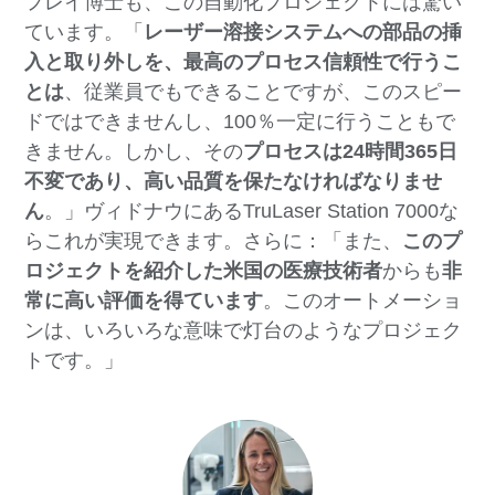
フレイ博士も、この自動化プロジェクトには驚い
ています。「
レーザー溶接システムへの部品の挿
入と取り外しを、最高のプロセス信頼性で行うこ
とは
、従業員でもできることですが、このスピー
ドではできませんし、100％一定に行うこともで
きません。しかし、その
プロセスは24時間365日
不変であり、高い品質を保たなければなりませ
ん
。」ヴィドナウにあるTruLaser Station 7000な
らこれが実現できます。さらに：「また、
このプ
ロジェクトを紹介した米国の医療技術者
からも
非
常に高い評価を得ています
。このオートメーショ
ンは、いろいろな意味で灯台のようなプロジェク
トです。」