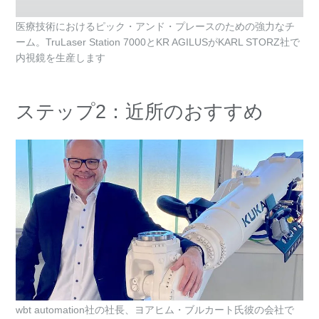
医療技術におけるピック・アンド・プレースのための強力なチ
ーム。TruLaser Station 7000とKR AGILUSがKARL STORZ社で
内視鏡を生産します
ステップ2：近所のおすすめ
wbt automation社の社長、ヨアヒム・ブルカート氏彼の会社で