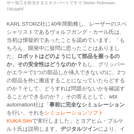
ザー加工を担当するエキスパートです © Stefan Hobmaier,
TRUMPF
KARL STORZ社に40年間勤務し、レーザーのスペ
シャリストであるヴォルフガング・カール氏は、
当初は懐疑的であったことを認めています。「も
ちろん、開発中に疑問に思ったことはありまし
た。
ロボットはどのようにして部品を握っるの
か、その安全性はどうなのか？
もし、グリッパー
がエラーで1つの部品しか挿入できないのに、2つ
の部品を外に搬送することになっていたらどする
のか？そして、どうすれば問題がないかを確認す
ることができるのか？」その答えとして、wbt
automation社は「
事前に完全なシミュレーション
を行い、それを
シミュレーションソフト
KUKA.Sim
で実行しました」とヨアヒム・ブルケ
ルト氏は説明します。
デジタルツイン
により、イ