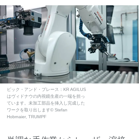
ピック・アンド・プレース：KR AGILUS
はヴィドナウの内視鏡生産の一端を担っ
ています。未加工部品を挿入し完成した
ワークを取り出します© Stefan
Hobmaier, TRUMPF