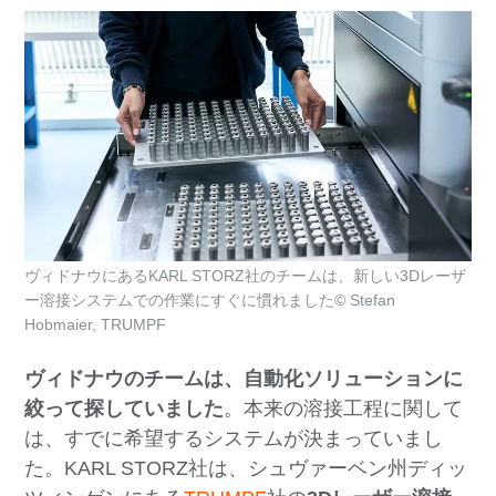
ヴィドナウにあるKARL STORZ社のチームは、新しい3Dレーザ
ー溶接システムでの作業にすぐに慣れました© Stefan
Hobmaier, TRUMPF
ヴィドナウのチームは、自動化ソリューションに
絞って探していました
。本来の溶接工程に関して
は、すでに希望するシステムが決まっていまし
た。KARL STORZ社は、シュヴァーベン州ディッ