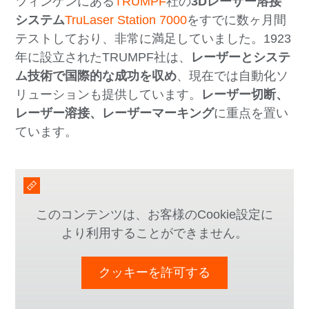
ツィンゲンにある
TRUMPF
社の
3Dレーザー溶接
システム
TruLaser Station 7000
をすでに数ヶ月間
テストしており、非常に満足していました。1923
年に設立されたTRUMPF社は、
レーザーとシステ
ム技術で国際的な成功を収め
、現在では自動化ソ
リューションも提供しています。
レーザー切断、
レーザー溶接、レーザーマーキング
に重点を置い
ています。
このコンテンツは、お客様のCookie設定に
より利用することができません。
クッキーを許可する