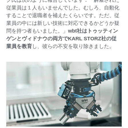
ク氏は次のように報告しています：「解雇された
従業員は１人もいませんでした。むしろ、自動化
することで退職者を補えたくらいです。ただ、従
業員の中には新しい技術に対応できるかどうか疑
問を持つ者もいました。」
wbt社はトゥッティン
ゲンとヴィドナウの両方でKARL STORZ社の従
業員を教育
し、彼らの不安を取り除きました。