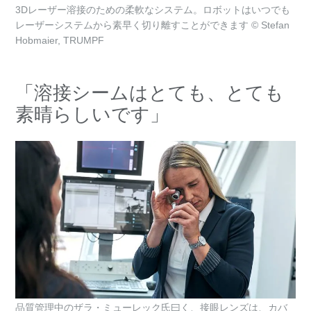
3Dレーザー溶接のための柔軟なシステム。ロボットはいつでも
レーザーシステムから素早く切り離すことができます © Stefan
Hobmaier, TRUMPF
「溶接シームはとても、とても
素晴らしいです」
品質管理中のザラ・ミューレック氏曰く、接眼レンズは、カバ