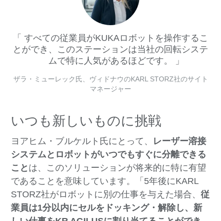
すべての従業員がKUKAロボットを操作するこ
とができ、このステーションは当社の回転システ
ムで特に人気があるほどです。
ザラ・ミューレック氏、ヴィドナウのKARL STORZ社のサイト
マネージャー
いつも新しいものに挑戦
ヨアヒム・ブルケルト氏にとって、
レーザー溶接
システムとロボットがいつでもすぐに分離できる
こと
は、このソリューションが将来的に特に有望
であることを意味しています。「5年後にKARL
STORZ社がロボットに別の仕事を与えた場合、
従
業員は1分以内にセルをドッキング・解除し、新
しい仕事をKR AGILUSに割り当てることができ