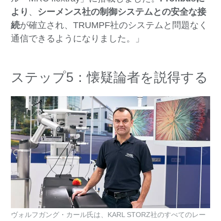
より
、
シーメンス社の制御システムとの安全な接
続
が確立され、TRUMPF社のシステムと問題なく
通信できるようになりました。」
ステップ5：懐疑論者を説得する
ヴォルフガング・カール氏は、KARL STORZ社のすべてのレー