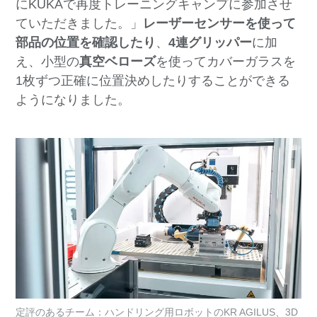
にKUKAで再度トレーニングキャンプに参加させ
ていただきました。」
レーザーセンサーを使って
部品の位置を確認したり
、
4連グリッパー
に加
え、小型の
真空ベローズ
を使ってカバーガラスを
1枚ずつ正確に位置決めしたりすることができる
ようになりました。
定評のあるチーム：ハンドリング用ロボットのKR AGILUS、3D