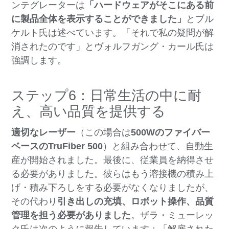
ンテグレーターは
「ハードウェアがそこにある前
に製品全体を表示することができました」
とブル
ケルト氏は述べています。「それで私の疑問が解
消されたのです」とヴォルフガング・カール氏は
強調します。
ステップ6：日常生活の中に耐
え、高い品質を提供する
適切なレーザー
（この場合は
500Wのファイバー
ベースのTruFiber 500
）と組み合わせて、自動生
産が開始されました。最後に、従業員を納得させ
る必要がありました。彼らはもう溶接機の積み上
げ・積み下ろしをする必要がなくなりましたが、
その代わり
引き出しの充填、ロボット操作、品質
管理を担う必要がありました
。ザラ・ミューレッ