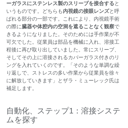
ーガラスにステンレス製のスリーブを接合する
と
いうものです。どちらも
内視鏡の接眼レンズ
と呼
ばれる部分の一部です。これにより、内視鏡手術
の際に
臓器や体腔内の空洞を遮ることなく観察
で
きるようになりました。そのためには手作業が不
可欠でした。従業員は部品を機械に入れ、溶接工
程後に再び取り出していました。常にスリーブ、
そしてその上に溶接されるカバーガラス付きのリ
ングを入れていくのです。「そのような単調な繰
り返しで、ストレスの多い作業から従業員を徐々
に解放していきます」とザラ・ミューレック氏は
補足します。
自動化、ステップ1：溶接システ
ムを探す