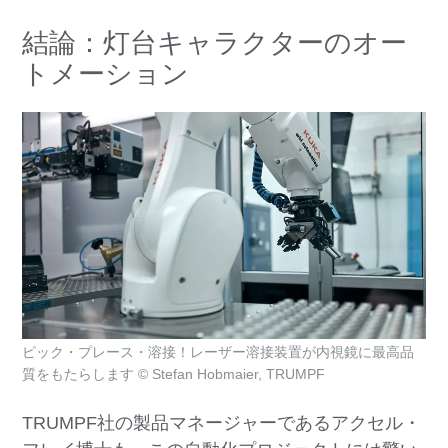
結論：灯台キャラクターのオー
トメーション
ピック・プレース・溶接！レーザー溶接装置が内視鏡に最高品
質をもたらします © Stefan Hobmaier, TRUMPF
TRUMPF社の製品マネージャーであるアクセル・