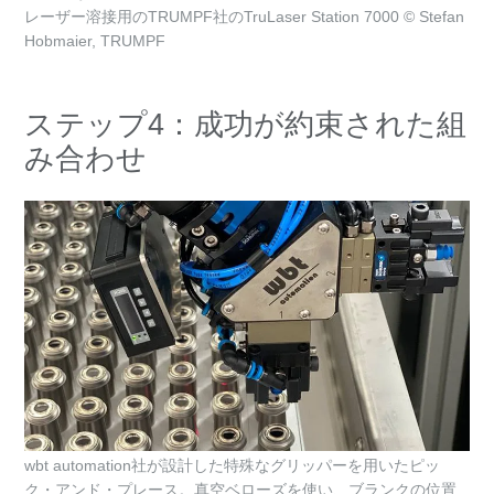
レーザー溶接用のTRUMPF社のTruLaser Station 7000 © Stefan
Hobmaier, TRUMPF
ステップ4：成功が約束された組
み合わせ
wbt automation社が設計した特殊なグリッパーを用いたピッ
ク・アンド・プレース。真空ベローズを使い、ブランクの位置