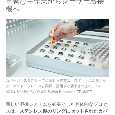
単調な手作業からレーザー溶接
機へ
カバーガラスをスリーブに載せる作業は、ロボットによるピッ
ク・アンド・プレースと同様、器用さが要求されます。KR
AGILUSの理想的な作業© Stefan Hobmaier, TRUMPF
新しい溶接システムを必要とした具体的なプロセ
スは、
ステンレス製のリングにセットされたカバ