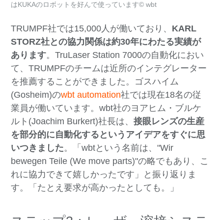
はKUKAのロボットを好んで使っています© wbt
TRUMPF社では15,000人が働いており、
KARL
STORZ社との協力関係は約30年にわたる実績が
あります
。TruLaser Station 7000の自動化におい
て、TRUMPFのチームは近所のインテグレーター
を推薦することができました。ゴスハイム
(Gosheim)の
wbt automation
社では現在18名の従
業員が働いています。wbt社のヨアヒム・ブルケ
ルト(Joachim Burkert)社長は、
接眼レンズの生産
を部分的に自動化するというアイデアをすぐに思
いつきました
。「wbtという名前は、"Wir
bewegen Teile (We move parts)"の略でもあり、こ
れに協力できて嬉しかったです」と振り返りま
す。「たとえ要求が高かったとしても。」