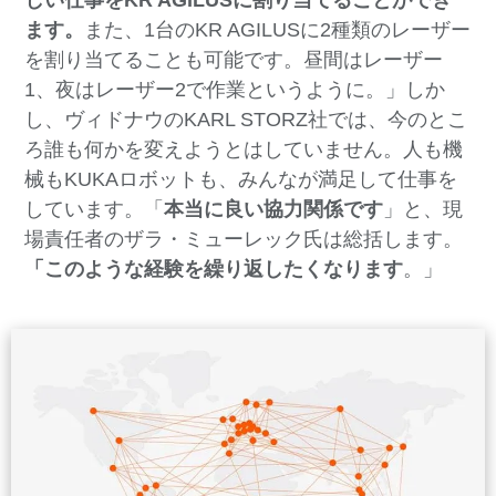
ます。
また、1台のKR AGILUSに2種類のレーザー
を割り当てることも可能です。昼間はレーザー
1、夜はレーザー2で作業というように。」しか
し、ヴィドナウのKARL STORZ社では、今のとこ
ろ誰も何かを変えようとはしていません。人も機
械もKUKAロボットも、みんなが満足して仕事を
しています。「
本当に良い協力関係です
」と、現
場責任者のザラ・ミューレック氏は総括します。
「このような経験を繰り返したくなります
。」