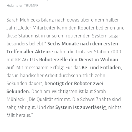
Hobmaier, TRUMPF
Sarah Mühlecks Bilanz nach etwas über einem halben
Jahr: „Jeder Mitarbeiter kann den Roboter bedienen und
diese Station ist in unserem rotierenden System sogar
besonders beliebt.“
Sechs Monate nach dem ersten
Treffen aller Akteure
nahm die TruLaser Station 7000
mit KR AGILUS
Roboterzelle den Dienst in Widnau
auf
. Mit messbarem Erfolg: Für das
Be- und Entladen
,
das in händischer Arbeit durchschnittlich zehn
Sekunden dauert,
benötigt der Roboter zwei
Sekunden
. Doch am Wichtigsten ist laut Sarah
Mühleck: „Die Qualität stimmt. Die Schweißnähte sind
sehr, sehr gut. Und das
System ist zuverlässig
, nichts
fällt heraus.“