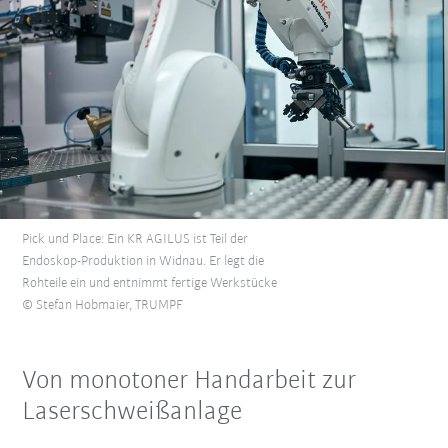
Pick und Place: Ein KR AGILUS ist Teil der
Endoskop-Produktion in Widnau. Er legt die
Rohteile ein und entnimmt fertige Werkstücke
© Stefan Hobmaier, TRUMPF
Von monotoner Handarbeit zur
Laserschweißanlage