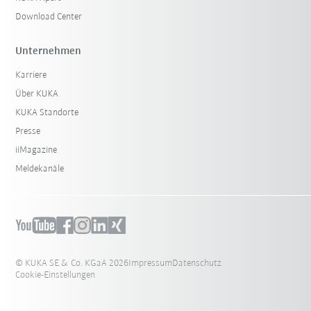
Download Center
Unternehmen
Karriere
Über KUKA
KUKA Standorte
Presse
iiMagazine
Meldekanäle
© KUKA SE & Co. KGaA 2026
Impressum
Datenschutz
Cookie-Einstellungen