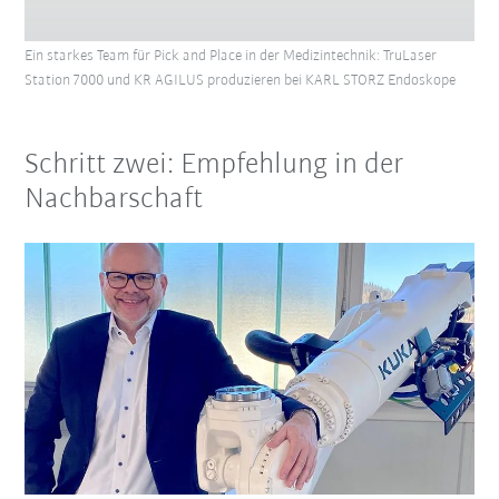
Ein starkes Team für Pick and Place in der Medizintechnik: TruLaser
Station 7000 und KR AGILUS produzieren bei KARL STORZ Endoskope
Schritt zwei: Empfehlung in der
Nachbarschaft