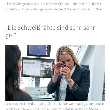
Flexible Anlage für das 3D Laserschweißen: Der Roboter kann jederzeit
schnell vom Lasersystem getrennt werden © Stefan Hobmaier, TRUMPF
„Die Schweißnähte sind sehr, sehr
gut“
Sarah Mühleck bei der Qualitätskontrolle: Nur wenn Deckglas und Hülse
perfekt verschweißt sind, ist die Okularmuschel einsetzbar © Stefan