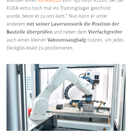
wählten einen
KR AGILUS
vom Typ KR10 R1100, der bei
KUKA extra noch mal ins Trainingslager geschickt
wurde, bevor er zu uns kam.“ Nun kann er unter
anderem
mit seiner Lasersensorik die Position der
Bauteile überprüfen
und neben dem
Vierfachgreifer
auch einen kleinen
Vakuumsaugbalg
nutzen, um jedes
Deckglas exakt zu positionieren.