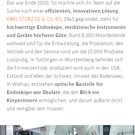
Das war Ende 2020. So machte sich ihr Team auf die
Suche nach einer
effizienten, innovativen Lösung
.
KARL STORZ SE & Co. KG
, 1945 gegründet, steht für
hochwertige Endoskope, medizinische Instrumente
und Geräte höchster Güte
. Rund 8.300 Mitarbeitende
weltweit sind für die Entwicklung, die Produktion, den
Vertrieb und den Service rund um die 15.000 Produkte
zuständig. In Tuttlingen in Württemberg befindet sich
die Firmenzentrale, produziert wird auch in den USA,
Estland und eben der Schweiz. Unweit des Bodensees,
in Widnau, entstehen
optische Bauteile für
Endoskope wie Okulare
, die den
Blick ins
Körperinnere
ermöglichen, und darum äußerst dicht
und reinigbar sein müssen.