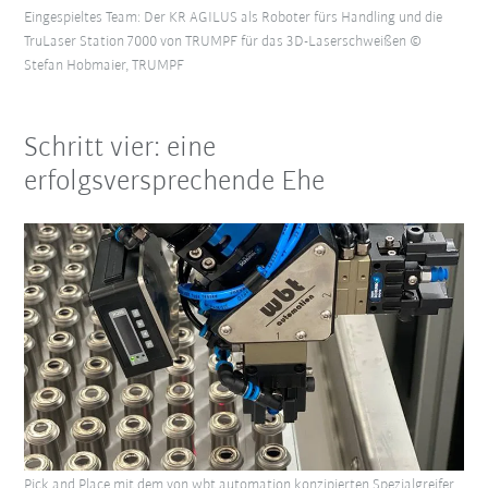
Eingespieltes Team: Der KR AGILUS als Roboter fürs Handling und die
TruLaser Station 7000 von TRUMPF für das 3D-Laserschweißen ©
Stefan Hobmaier, TRUMPF
Schritt vier: eine
erfolgsversprechende Ehe
Pick and Place mit dem von wbt automation konzipierten Spezialgreifer.