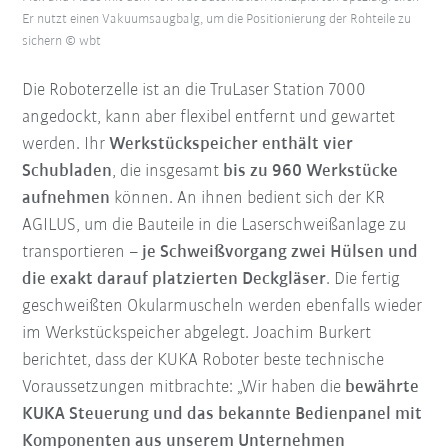
Er nutzt einen Vakuumsaugbalg, um die Positionierung der Rohteile zu
sichern © wbt
Die Roboterzelle ist an die TruLaser Station 7000
angedockt, kann aber flexibel entfernt und gewartet
werden. Ihr
Werkstückspeicher enthält vier
Schubladen
, die insgesamt
bis zu 960 Werkstücke
aufnehmen
können. An ihnen bedient sich der KR
AGILUS, um die Bauteile in die Laserschweißanlage zu
transportieren –
je Schweißvorgang zwei Hülsen und
die exakt darauf platzierten Deckgläser
. Die fertig
geschweißten Okularmuscheln werden ebenfalls wieder
im Werkstückspeicher abgelegt. Joachim Burkert
berichtet, dass der KUKA Roboter beste technische
Voraussetzungen mitbrachte: „Wir haben die
bewährte
KUKA Steuerung und das bekannte Bedienpanel mit
Komponenten aus unserem Unternehmen