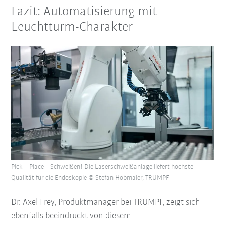
Fazit: Automatisierung mit
Leuchtturm-Charakter
Pick – Place – Schweißen! Die Laserschweißanlage liefert höchste
Qualität für die Endoskopie © Stefan Hobmaier, TRUMPF
Dr. Axel Frey, Produktmanager bei TRUMPF, zeigt sich
ebenfalls beeindruckt von diesem