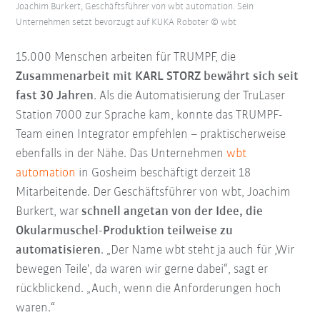
Joachim Burkert, Geschäftsführer von wbt automation. Sein
Unternehmen setzt bevorzugt auf KUKA Roboter © wbt
15.000 Menschen arbeiten für TRUMPF, die
Zusammenarbeit mit KARL STORZ bewährt sich seit
fast 30 Jahren
. Als die Automatisierung der TruLaser
Station 7000 zur Sprache kam, konnte das TRUMPF-
Team einen Integrator empfehlen – praktischerweise
ebenfalls in der Nähe. Das Unternehmen
wbt
automation
in Gosheim beschäftigt derzeit 18
Mitarbeitende. Der Geschäftsführer von wbt, Joachim
Burkert, war
schnell angetan von der Idee, die
Okularmuschel-Produktion teilweise zu
automatisieren
. „Der Name wbt steht ja auch für ,Wir
bewegen Teile', da waren wir gerne dabei“, sagt er
rückblickend. „Auch, wenn die Anforderungen hoch
waren.“