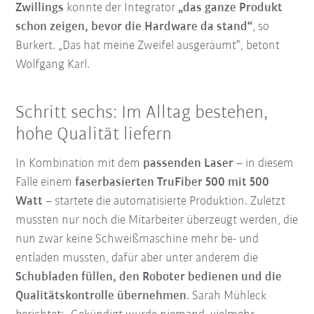
Zwillings
konnte der Integrator
„das ganze Produkt
schon zeigen, bevor die Hardware da stand“
, so
Burkert. „Das hat meine Zweifel ausgeräumt“, betont
Wolfgang Karl.
Schritt sechs: Im Alltag bestehen,
hohe Qualität liefern
In Kombination mit dem
passenden Laser
– in diesem
Falle einem
faserbasierten TruFiber 500 mit 500
Watt
– startete die automatisierte Produktion. Zuletzt
mussten nur noch die Mitarbeiter überzeugt werden, die
nun zwar keine Schweißmaschine mehr be- und
entladen mussten, dafür aber unter anderem die
Schubladen füllen, den Roboter bedienen und die
Qualitätskontrolle übernehmen
. Sarah Mühleck