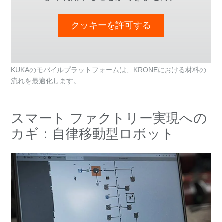
クッキーを許可する
KUKAのモバイルプラットフォームは、KRONEにおける材料の
流れを最適化します。
スマート ファクトリー実現への
カギ：自律移動型ロボット