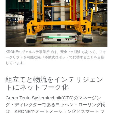
KRONEのヴェルルテ事業所では、安全上の理由もあって、フォ
ークリフトを可能な限り移動式ロボットで代替することを目指
しています。
組立てと物流をインテリジェン
トにネットワーク化
Green Teuto Systemtechnik(GTS)のマネージン
グ・ディレクターであるヨッヘン・ローリング氏
は、KRONEでオートメーション化とスマート フ