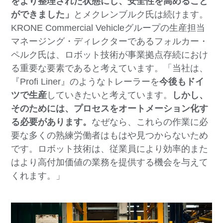
をより整理された状態にし、安全性を高めること
ができました」
とメクレンブルク氏は続けます。
KRONE Commercial Vehicleグループの生産担当
マネージング・ディレクターであるフォルカー・
ペルク氏は、ロボット技術が事業拠点存続におけ
る重要な要素であると考えています。「当社は、
『Profi Liner』のようなトレーラーを
今後もドイ
ツで生産
していきたいと考えています。
しかし、
そのためには、
プロセスをオートメーション化す
る必要があります。
なぜなら、これらの作業に必
要な多くの熟練労働者はもはや見つからないため
です。ロボット技術は、従業員により効率的また
はより高付加価値の業務を提供する機会を与えて
くれます。」