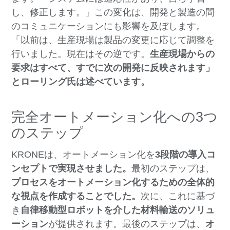
し、修正します。」この変化は、開発と製造の間
のコミュニケーションにも影響を及ぼします。
「以前は、生産現場は製品の変更に応じて調整を
行いました。現在はその逆です。
生産現場からの
要求はすべて、すでに次の開発に反映されます」
とローリング氏は述べています。
完全オートメーション化への3つ
のステップ
KRONEは、オートメーション化を
3段階の導入コ
ンセプトで実現させました。
最初のステップは、
プロセスをオートメーション化するための全体的
な視点を作成することでした。
次に、これに基づ
き
自律移動型ロボットを介した材料輸送のソリュ
ーション
が提供されます。最後のステップは、
オ