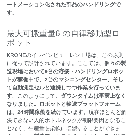
ートメーション化された部品のハンドリングで
す。
最大可搬重量6tの自律移動型ロ
ボット
KRONEのイッベンビューレン工場は、この原則
に従って設計されています。ここでは、
個々の
製
造現場において9台の溶接・ハンドリングロボッ
トが稼働中で、2台のマシニングセンター、そし
て自動測定セルと連携しつつ作業を行っていま
す。
このようにして、
ダウンタイムは事実上なく
なりました
。ロボットと輸送プラットフォーム
は、
24時間稼働を続けています
。現在ほとんど解
決できない人的ボトルネックが制限要因となるこ
となく、生産量を柔軟に増減することができま