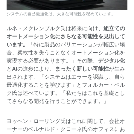
システムの自己最適化は、大きな可能性を秘めています。
ルネ・メクレンブルク氏は将来に向け、
組立ての
オートメーション化にさらなる可能性を見出して
います。
「特に製品のバリエーションが幅広い場
合、柔軟性を失うことなくオートメーション化を
実現する必要があります。」その際、
デジタル化
と
AI
の進歩により、
まったく新しい可能性
が生み
出されます。「システムはエラーを認識し、自ら
最適化することを学びます」とフォルカー・ペル
ク氏は述べています。「私たちはこれを基礎とし
てさらなる開発を行うことができます。」
ヨッヘン・ローリング氏はこれに関して、会社オ
ーナーのベルナルド・クローネ氏のオフィスにあ