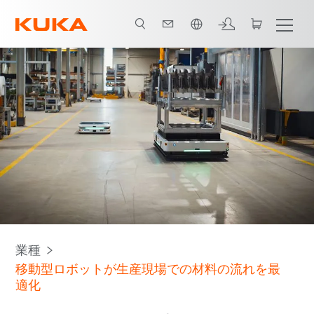
日本語 / Japanese
スマート ファクトリー
KMPによる材料の流れ
すべてのシステ
業種
移動型ロボットが生産現場での材料の流れを最
適化