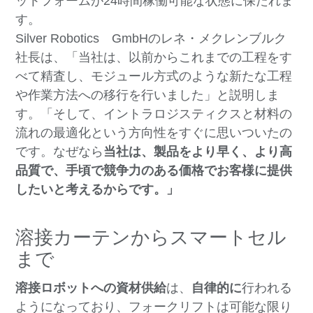
ットフォームが24時間稼働可能な状態に保たれま
す。
Silver Robotics GmbHのレネ・メクレンブルク
社長は、「当社は、以前からこれまでの工程をす
べて精査し、モジュール方式のような新たな工程
や作業方法への移行を行いました」と説明しま
す。「そして、イントラロジスティクスと材料の
流れの最適化という方向性をすぐに思いついたの
です。なぜなら
当社は、製品をより早く、より高
品質で、手頃で競争力のある価格でお客様に提供
したいと考えるからです。」
溶接カーテンからスマートセル
まで
溶接ロボットへの資材供給
は、
自律的に
行われる
ようになっており、フォークリフトは可能な限り