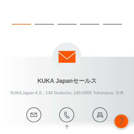
KUKA Japanセールス
KUKA Japan K.K., 134 Godocho, 240-0005 Yokohama, 日本