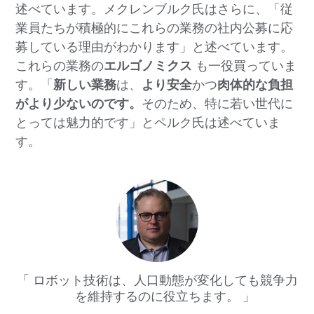
述べています。メクレンブルク氏はさらに、「従
業員たちが積極的にこれらの業務の社内公募に応
募している理由がわかります」と述べています。
これらの業務の
エルゴノミクス
も一役買っていま
す。「
新しい業務
は、
より安全
かつ
肉体的な負担
がより少ないのです。
そのため、特に若い世代に
とっては魅力的です」とペルク氏は述べていま
す。
ロボット技術は、人口動態が変化しても競争力
を維持するのに役立ちます。