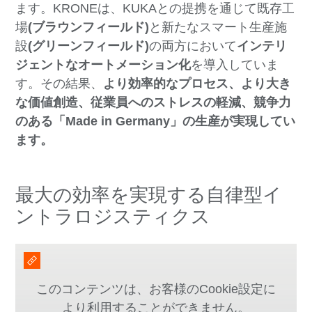
ます。KRONEは、KUKAとの提携を通じて既存工
場
(ブラウンフィールド)
と新たなスマート生産施
設
(グリーンフィールド)
の両方において
インテリ
ジェントなオートメーション化
を導入していま
す。その結果、
より効率的なプロセス、より大き
な価値創造、従業員へのストレスの軽減、競争力
のある「Made in Germany」の生産が実現してい
ます。
最大の効率を実現する自律型イ
ントラロジスティクス
このコンテンツは、お客様のCookie設定に
より利用することができません。