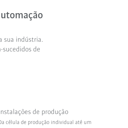
 automação
 sua indústria.
m-sucedidos de
Instalações de produção
Da célula de produção individual até um