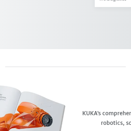
KUKA's comprehens
robotics, s