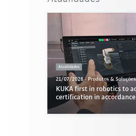
Atualidades
21/07/2026
-
Produtos & Soluções
KUKA first in robotics to a
certification in accordanc