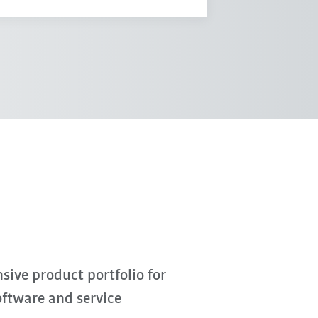
ive product portfolio for
oftware and service