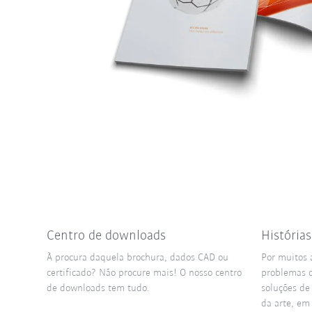
Centro de downloads
História
À procura daquela brochura, dados CAD ou
Por muitos 
certificado? Não procure mais! O nosso centro
problemas d
de downloads tem tudo.
soluções de
da arte, em