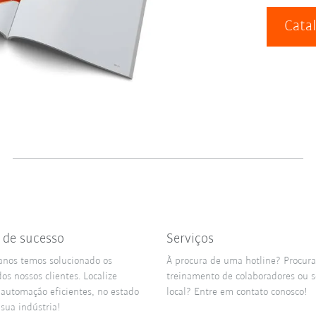
Cata
s de sucesso
Serviços
anos temos solucionado os
À procura de uma hotline? Procur
os nossos clientes. Localize
treinamento de colaboradores ou s
 automação eficientes, no estado
local? Entre em contato conosco!
 sua indústria!