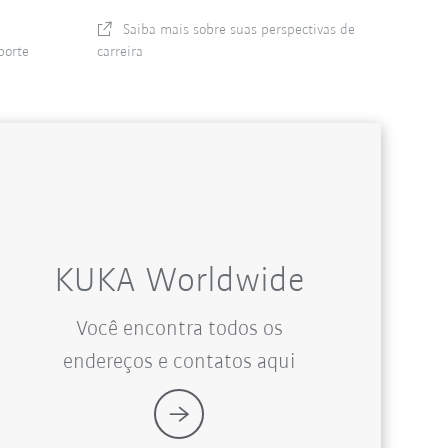
Saiba mais sobre suas perspectivas de
porte
carreira
KUKA Worldwide
Você encontra todos os
endereços e contatos aqui