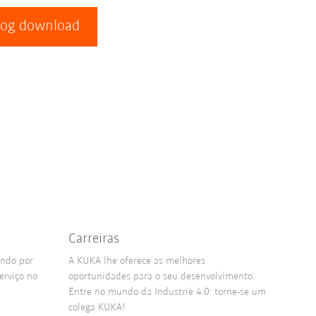
log download
Carreiras
ando por
A KUKA lhe oferece as melhores
erviço no
oportunidades para o seu desenvolvimento.
Entre no mundo da Industrie 4.0: torne-se um
colega KUKA!