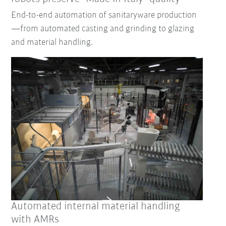
End-to-end automation of sanitaryware production
—from automated casting and grinding to glazing
and material handling.
Återställ filter
Automated internal material handling
with AMRs