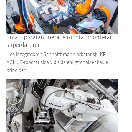
Smart programmerade robotar monterar
superdatorer
Hos integratören Schnaithmann arbetar sju KR
AGILUS-robotar sida vid sida enligt chaku-chaku-
principen.