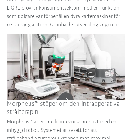
LIGRE erövrar konsumentsektorn med en funktion
som tidigare var förbehållen dyra kaffemaskiner för
restaurangsektorn. Gronbachs utvecklingsingenjör
Morpheus™ stöper om den intraoperativa
strålterapin
Morpheus™ är en medicinteknisk produkt med en
inbyggd robot. Systemet är avsett för att
strålbehandla tumörer i kroppen med maximal