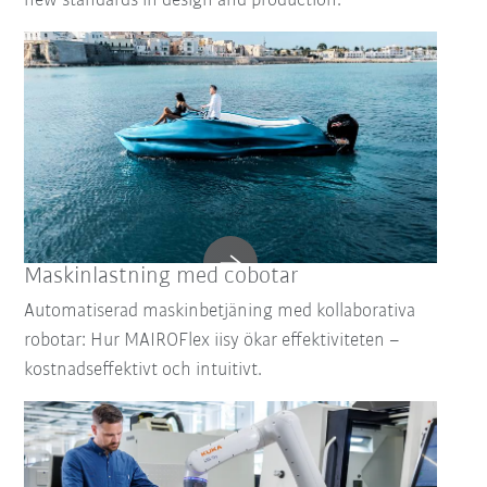
new standards in design and production.
Maskinlastning med cobotar
Automatiserad maskinbetjäning med kollaborativa
robotar: Hur MAIROFlex iisy ökar effektiviteten –
kostnadseffektivt och intuitivt.