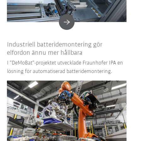
Industriell batteridemontering gör
elfordon ännu mer hållbara
I ”DeMoBat”-projektet utvecklade Fraunhofer IPA en
lösning för automatiserad batteridemontering.