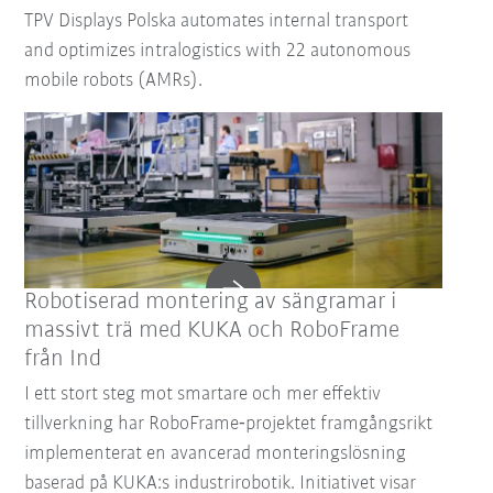
TPV Displays Polska automates internal transport
and optimizes intralogistics with 22 autonomous
mobile robots (AMRs).
Robotiserad montering av sängramar i
massivt trä med KUKA och RoboFrame
från Ind
I ett stort steg mot smartare och mer effektiv
tillverkning har RoboFrame‑projektet framgångsrikt
implementerat en avancerad monteringslösning
baserad på KUKA:s industrirobotik. Initiativet visar