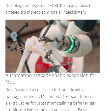
Orthokeys robotsystem ”ROBIN” kan användas till
ortopediska ingrepp som totala knäledsbyten.
Automation skapade snabb expansion för
NEL
De må vara ett av de äldsta fortfarande aktiva
företagen i världen. Men norska NEL som tillverkar
elektrolysörer för vätgasframställning befinner sig i
ett fält som känns i högsta grad aktuellt. På se