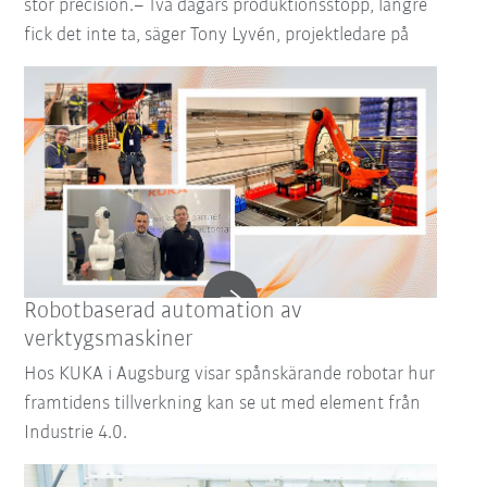
stor precision.– Två dagars produktionsstopp, längre
fick det inte ta, säger Tony Lyvén, projektledare på
Robotbaserad automation av
verktygsmaskiner
Hos KUKA i Augsburg visar spånskärande robotar hur
framtidens tillverkning kan se ut med element från
Industrie 4.0.