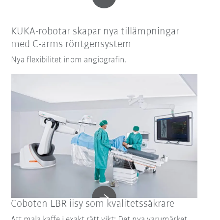
KUKA-robotar skapar nya tillämpningar
med C-arms röntgensystem
Nya flexibilitet inom angiografin.
Coboten LBR iisy som kvalitetssäkrare
Att mala kaffe i exakt rätt vikt: Det nya varumärket