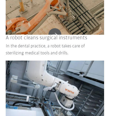
A robot cleans surgical instruments
In the dental practice, a robot takes care of
sterilizing medical tools and drills.