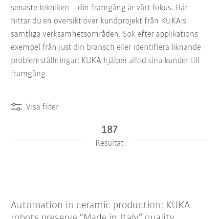
senaste tekniken – din framgång är vårt fokus. Här
hittar du en översikt över kundprojekt från KUKA:s
samtliga verksamhetsområden. Sök efter applikations
exempel från just din bransch eller identifiera liknande
problemställningar: KUKA hjälper alltid sina kunder till
framgång.
Visa filter
187
Resultat
Automation in ceramic production: KUKA
robots preserve “Made in Italy” quality