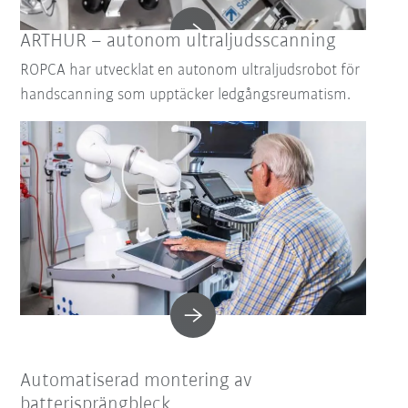
ARTHUR – autonom ultraljudsscanning
ROPCA har utvecklat en autonom ultraljudsrobot för
handscanning som upptäcker ledgångsreumatism.
Automatiserad montering av
batterisprängbleck