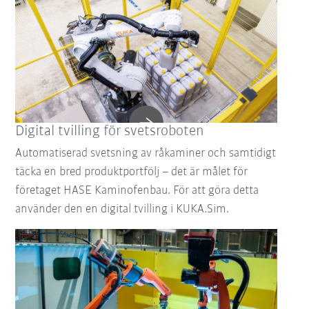
Digital tvilling för svetsroboten
Automatiserad svetsning av råkaminer och samtidigt
täcka en bred produktportfölj – det är målet för
företaget HASE Kaminofenbau. För att göra detta
använder den en digital tvilling i KUKA.Sim.