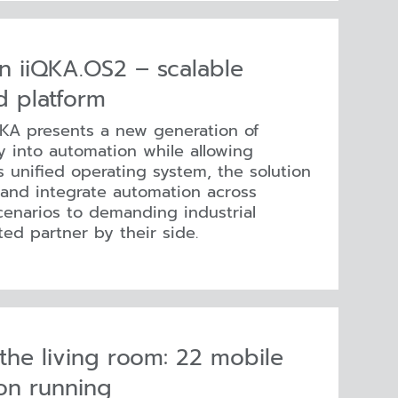
n iiQKA.OS2 – scalable
d platform
UKA presents a new generation of
y into automation while allowing
’s unified operating system, the solution
 and integrate automation across
scenarios to demanding industrial
ed partner by their side.
 the living room: 22 mobile
on running