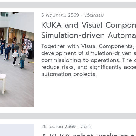
5 พฤษภาคม 2569 - นวัตกรรม
KUKA and Visual Compone
Simulation-driven Automa
Together with Visual Components,
development of simulation-driven s
commissioning to operations. The g
reduce risks, and significantly ac
automation projects.
28 เมษายน 2569 - สินค้า