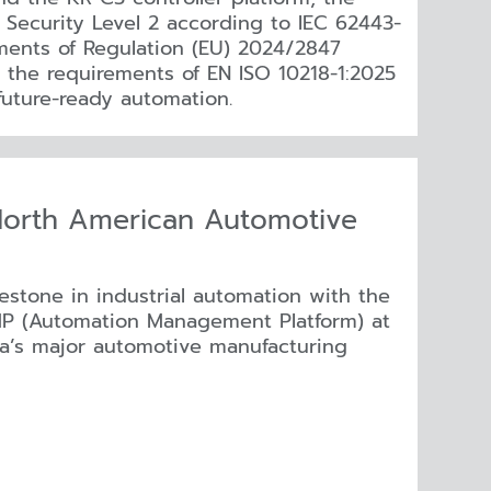
 Security Level 2 according to IEC 62443-
ments of Regulation (EU) 2024/2847
ts the requirements of EN ISO 10218-1:2025
future-ready automation.
orth American Automotive
estone in industrial automation with the
P (Automation Management Platform) at
a’s major automotive manufacturing