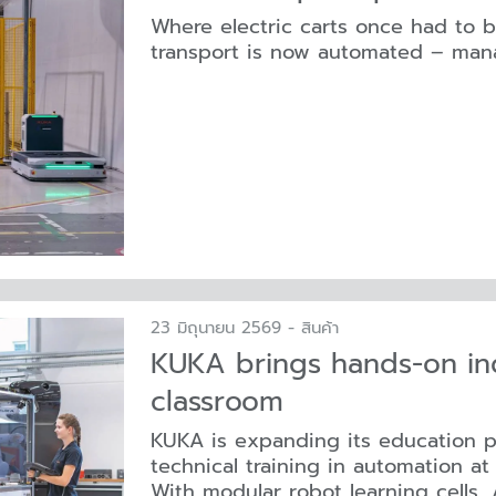
Where electric carts once had to 
transport is now automated – man
23 มิถุนายน 2569 - สินค้า
KUKA brings hands-on ind
classroom
KUKA is expanding its education po
technical training in automation at 
With modular robot learning cells,