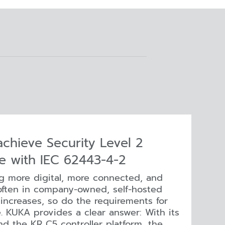
achieve Security Level 2
ce with IEC 62443-4-2
g more digital, more connected, and
 often in company-owned, self-hosted
 increases, so do the requirements for
. KUKA provides a clear answer: With its
d the KR C5 controller platform, the