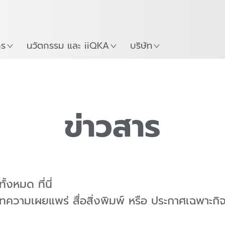
ภาษาไทย / Thai
Guide
ที่
เริ่มต้นใช้งาน KUKA Robo
าร
นวัตกรรม และ iiQKA
บริษัท
ข่าวสาร
้งหมด ที่นี่
มเผยแพร่ สื่อสิ่งพิมพ์ หรือ ประกาศเฉพาะกิ