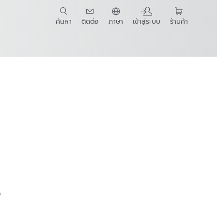
ค้นหา
ติดต่อ
ภาษา
เข้าสู่ระบบ
ร้านค้า
t Guide
จ