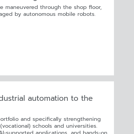
be maneuvered through the shop floor,
aged by autonomous mobile robots.
ustrial automation to the
rtfolio and specifically strengthening
(vocational) schools and universities.
 AI-supported applications, and hands-on