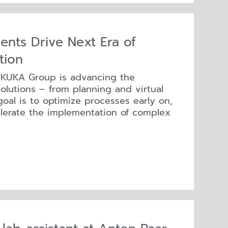
nts Drive Next Era of
tion
 KUKA Group is advancing the
olutions – from planning and virtual
oal is to optimize processes early on,
celerate the implementation of complex