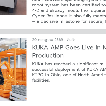
robot system has been certified to
4-2 and already meets the require
Cyber Resilience. It also fully mee
– a decisive milestone for secure, 
20 กรกฎาคม 2569 - สินค้า
KUKA AMP Goes Live in N
Production
KUKA has reached a significant mil
successful deployment of KUKA AM
KTPO in Ohio, one of North Americ
facilities.