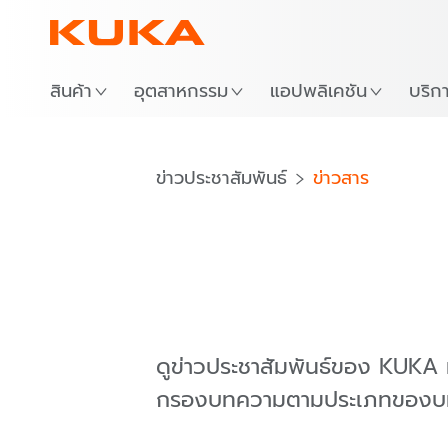
สถาน
สินค้า
อุตสาหกรรม
แอปพลิเคชัน
บริก
ข่าวประชาสัมพันธ์
ข่าวสาร
ดูข่าวประชาสัมพันธ์ของ KUKA ทั
กรองบทความตามประเภทของบทควา