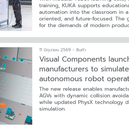
training, KUKA supports educational 
automation into the classroom in a
oriented, and future-focused. The 
for the demands of modern produc
11 มิถุนายน 2569 - สินค้า
Visual Components launch
manufacturers to simulate
autonomous robot operat
The new release enables manufact
AGVs with dynamic collision avoid
while updated PhysX technology deli
simulation.