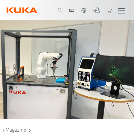
Englisch / English
iiMagazine