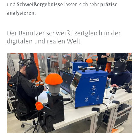
und
Schweißergebnisse
lassen sich sehr
präzise
analysieren.
Der Benutzer schweißt zeitgleich in der
digitalen und realen Welt