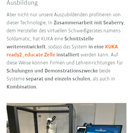
Ausbildung
Aber nicht nur unsere Auszubildenden profitieren von
dieser Technologie. In
Zusammenarbeit mit Seaberry
,
dem Hersteller des virtuellen Schweißgerätes namens
Soldamatic, hat KUKA eine
Schnittstelle
weiterentwickelt
, sodass das System
in eine
KUKA
ready2_educate Zelle
installiert
werden kann. Auf
diese Weise können Firmen und Lehreinrichtungen für
Schulungen und Demonstrationszwecke
beide
Systeme
separat und einzeln schulen
, als auch in
Kombination
.