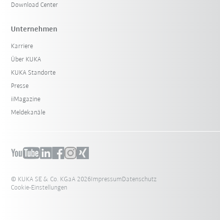
Download Center
Unternehmen
Karriere
Über KUKA
KUKA Standorte
Presse
iiMagazine
Meldekanäle
© KUKA SE & Co. KGaA 2026
Impressum
Datenschutz
Cookie-Einstellungen