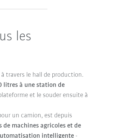
us les
à travers le hall de production.
litres à une station de
 plateforme et le souder ensuite à
 pour un camion, est depuis
s de machines agricoles et de
automatisation intelligente
-