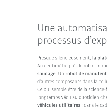
Une automatisat
processus d’exp
Presque silencieusement,
la pla
Au centimètre près le robot mo
soudage.
Un
robot de manutent
d’autres composants dans la cell
Ce qui semble être de la science-
longtemps vécu au quotidien ch
véhicules utilitaires
: dans le ca