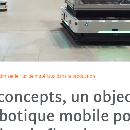
imiser le flux de matériaux dans la production
oncepts, un object
botique mobile p