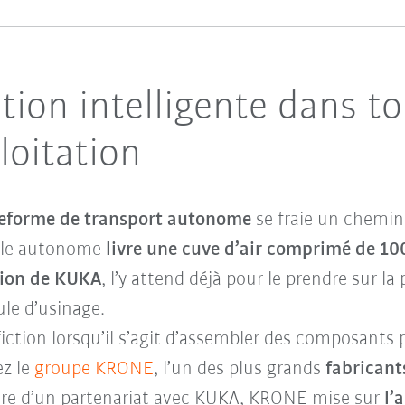
ion intelligente dans to
loitation
teforme de transport autonome
se fraie un chemin 
bile autonome
livre
une cuve d’air comprimé de 100 
ion de KUKA
, l’y attend déjà pour le prendre sur la
ule d’usinage.
fiction lorsqu’il s’agit d’assembler des composants
ez le
groupe KRONE
, l’un des plus grands
fabricant
dre d’un partenariat avec KUKA, KRONE mise sur
l’