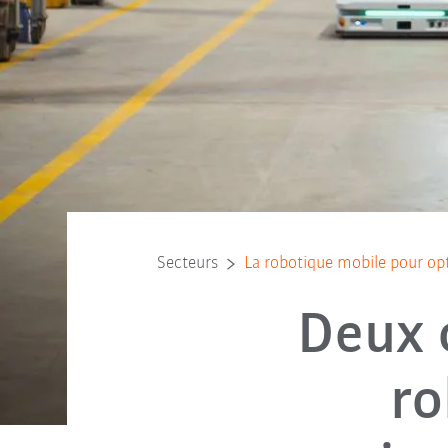
Secteurs
La robotique mobile pour opt
Deux c
ro