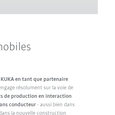
mobiles
r
KUKA en tant que partenaire
’engage résolument sur la voie de
ts de production en interaction
sans conducteur
- aussi bien dans
dans la nouvelle construction