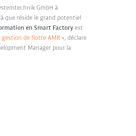
Systemtechnik GmbH à
à que réside le grand potentiel
formation en Smart Factory
est
 gestion de flotte AMR
», déclare
velopment Manager pour la