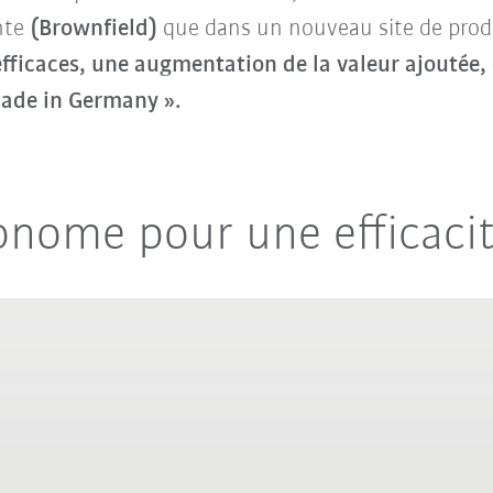
nte
(Brownfield)
que dans un nouveau site de prod
efficaces, une augmentation de la valeur ajoutée,
ade in Germany ».
tonome pour une efficac