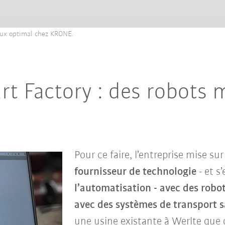
aux optimal chez KRONE.
art Factory : des robots 
Pour ce faire, l’entreprise mise su
fournisseur de technologie
- et s
l’automatisation - avec des robo
avec des systèmes de transport 
une usine existante à Werlte que 