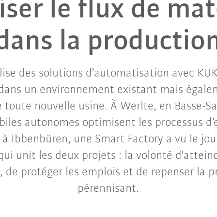
ser le flux de ma
dans la productio
ise des solutions d’automatisation avec KU
 dans un environnement existant mais égale
e toute nouvelle usine. À Werlte, en Basse-Sa
biles autonomes optimisent les processus d’
- à Ibbenbüren, une Smart Factory a vu le jou
i unit les deux projets : la volonté d'atteind
s, de protéger les emplois et de repenser la p
pérennisant.