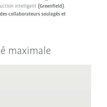
uction intelligent
(Greenfield)
.
 des collaborateurs soulagés et
ité maximale