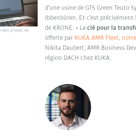
d’une usine de GTS Green Teuto 
Ibbenbüren. Et c’est précisément l
de KRONE. « La
clé pour la trans
des pilotes les
offerte par
KUKA.AMR Fleet, notre
Nikita Daubert, AMR Business De
région DACH chez KUKA.