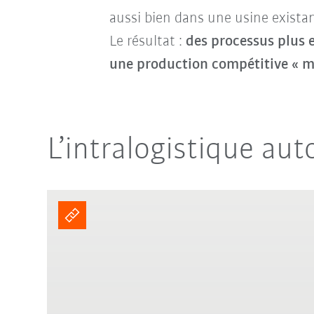
aussi bien dans une usine exista
Le résultat :
des processus plus 
une production compétitive « m
L’intralogistique au