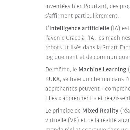
inventées hier. Pourtant, des pr
s’affirment particulièrement.
L’intelligence artificielle
(IA) est
l’avenir. Grâce à l’IA, les machin
robots utilisés dans la Smart Fa
logiquement et de communiquer 
De même, le
Machine Learning
(
KUKA, se fraie un chemin dans l’
apprenantes peuvent « comprendre
Elles « apprennent » et réagisse
Le principe de
Mixed Reality
(réa
virtuelle (VR) et de la réalité au