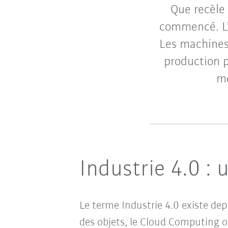
Que recèle 
commencé. L’i
Les machines
production p
mo
Industrie 4.0 : 
Le terme Industrie 4.0 existe dep
des objets, le Cloud Computing ou l