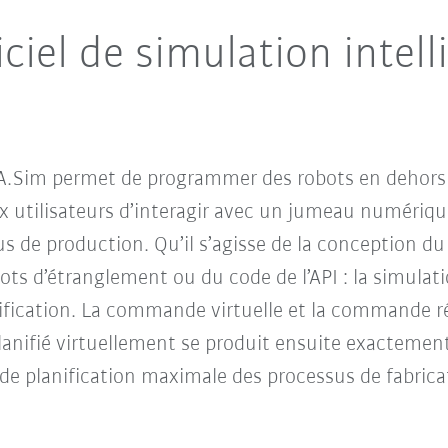
iel de simulation intell
KA.Sim permet de programmer des robots en dehors
x utilisateurs d’interagir avec un jumeau numérique
us de production. Qu’il s’agisse de la conception du
lots d’étranglement ou du code de l’API : la simula
fication. La commande virtuelle et la commande rée
planifié virtuellement se produit ensuite exacteme
 de planification maximale des processus de fabrica