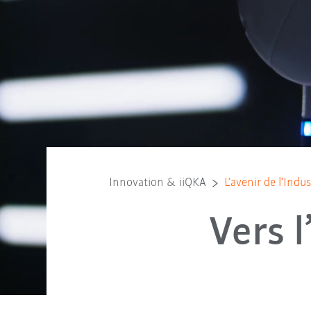
Innovation & iiQKA
L’avenir de l’Indus
Vers l