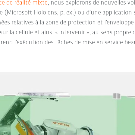
ace de réalité mixte
, nous explorons de nouvelles vo
 (Microsoft Hololens, p. ex.) ou d’une application 
ées relatives à la zone de protection et l’enveloppe
sur la cellule et ainsi « intervenir », au sens prop
rend l’exécution des tâches de mise en service bea