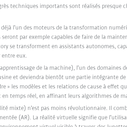
ogrès techniques importants sont réalisés presque c
 déjà l’un des moteurs de la transformation numériq
es seront par exemple capables de faire de la mainte
ctory se transforment en assistants autonomes, capa
entre eux.
apprentissage de la machine), l’un des domaines de
usine et deviendra bientôt une partie intégrante de
 » les modèles et les relations de cause à effet qu
nt en temps réel, en affinant leurs algorithmes de 
lité mixte) n’est pas moins révolutionnaire. Il comb
gmentée (AR). La réalité virtuelle signifie que l’util