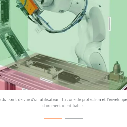
te du point de vue d’un utilisateur : La zone de protection et l’envelopp
clairement identifiables.