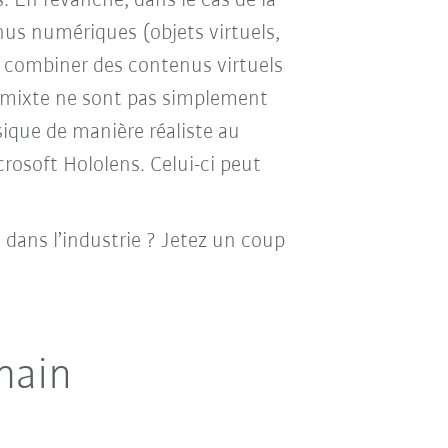
. En revanche, dans le cas de la
enus numériques (objets virtuels,
de combiner des contenus virtuels
té mixte ne sont pas simplement
ique de manière réaliste au
osoft Hololens. Celui-ci peut
 dans l’industrie ? Jetez un coup
main