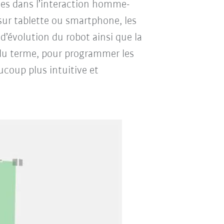
ies dans l’interaction homme-
sur tablette ou smartphone, les
 d’évolution du robot ainsi que la
re du terme, pour programmer les
ucoup plus intuitive et