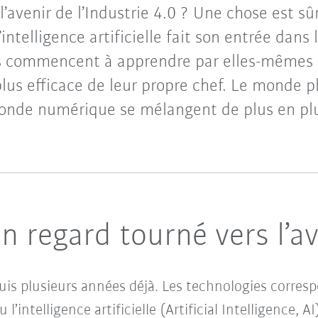
l’avenir de l’Industrie 4.0 ? Une chose est sûre
ntelligence artificielle fait son entrée dans 
 commencent à apprendre par elles-mêmes e
lus efficace de leur propre chef. Le monde p
nde numérique se mélangent de plus en pl
un regard tourné vers l’a
uis plusieurs années déjà. Les technologies corres
’intelligence artificielle (Artificial Intelligence, A