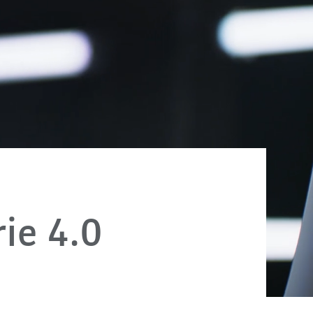
rie 4.0