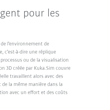
igent pour les
 de l’environnement de
, c’est-à-dire une réplique
 processus ou de la visualisation
tion 3D créée par Kuka.Sim couvre
lle travaillent alors avec des
nt de la même manière dans la
tion avec un effort et des coûts