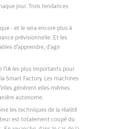
haque jour. Trois tendances
ue - et le sera encore plus à
nance prévisionnelle. Et les
bles d’apprendre, d’agir
 l’IA les plus importants pour
 la Smart Factory. Les machines
’elles génèrent elles-mêmes.
manière autonome.
ine les techniques de la réalité
isateur est totalement coupé du