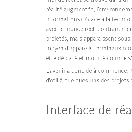
monde réel et se trouve dans un e
réalité augmentée, l’environnemen
informations). Grâce à la technol
avec le monde réel. Contrairemen
projetés, mais apparaissent sou
moyen d’appareils terminaux mobi
être déplacé et modifié comme s’il
L’avenir a donc déjà commencé. Ma
d’œil à quelques-uns des projets
Interface de réa