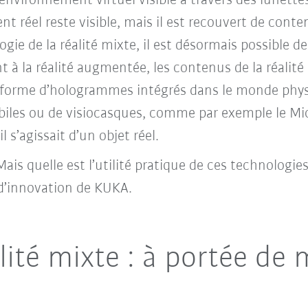
nvironnement virtuel visible à travers des lunettes
t réel reste visible, mais il est recouvert de cont
ogie de la réalité mixte, il est désormais possible 
t à la réalité augmentée, les contenus de la réali
s forme d’hologrammes intégrés dans le monde phys
les ou de visiocasques, comme par exemple le Micr
 s’agissait d’un objet réel.
is quelle est l’utilité pratique de ces technologies
 d’innovation de KUKA.
lité mixte : à portée de 