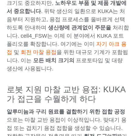
크기도 중요하지만,
노하우도 부품 및 제품 개발에
서 중요합니다
. 위탁 생산의 일환으로 KUKA는 처
음부터 지원하고, 용접 프로세스를 올바르게 선택
하도록 안내하며
생산량에 관계없이 주문을
처리합
니다. cell4_FSW는 이제 이 분야에서 KUKA 포트
폴리오를 확장합니다. 여기에는 이미
자기 아크 용
접
및
회전 마찰 용접
을 위한 대규모 기계가 포함됩
니다. 이는
모든 배치 크기의
프로토타입 및 대량
생산에 사용됩니다.
로봇 지원 마찰 교반 용접: KUKA
가 접근을 수월하게 하다
알루미늄과 구리 원료를 결합하기 위한 접합 공정
으로는 마찰 교반 용접이 이상적입니다. 맞대기 용
접 또는 겹치기 용접 접합을 생성할 수 있습니다.