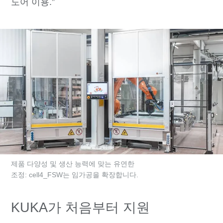
도어 이용.”
제품 다양성 및 생산 능력에 맞는 유연한
조정: cell4_FSW는 임가공을 확장합니다.
KUKA가 처음부터 지원