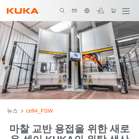
한국어 / Korean
연락처
뉴스
cell4_FSW
마찰 교반 용접을 위한 새로