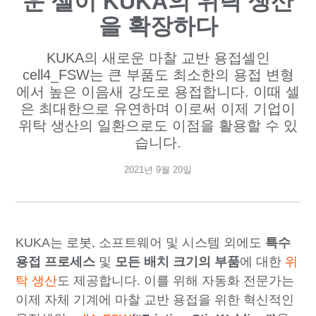
운 셀이 KUKA의 위탁 생산
을 확장하다
KUKA의 새로운 마찰 교반 용접셀인
cell4_FSW는 큰 부품도 최소한의 용접 변형
에서 높은 이음새 강도로 용접합니다. 이때 셀
은 최대한으로 유연하며 이로써 이제 기업이
위탁 생산의 일환으로도 이점을 활용할 수 있
습니다.
2021년 9월 20일
KUKA는 로봇, 소프트웨어 및 시스템 외에도
특수
용접 프로세스
및
모든 배치 크기의 부품
에 대한
위
탁 생산
도 제공합니다. 이를 위해 자동화 전문가는
이제 자체 기계에 마찰 교반 용접을 위한 혁신적인