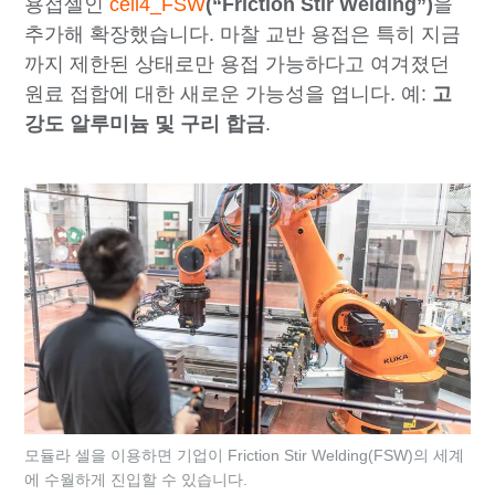
용접셀인
cell4_FSW
(“Friction Stir Welding”)
을
추가해 확장했습니다. 마찰 교반 용접은 특히 지금
까지 제한된 상태로만 용접 가능하다고 여겨졌던
원료 접합에 대한 새로운 가능성을 엽니다. 예:
고
강도 알루미늄 및 구리 합금
.
모듈라 셀을 이용하면 기업이 Friction Stir Welding(FSW)의 세계
에 수월하게 진입할 수 있습니다.