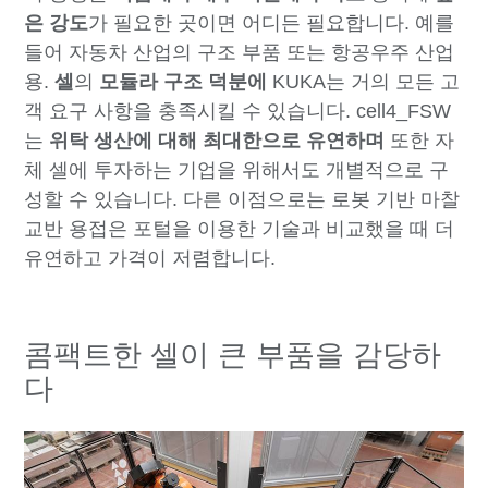
은 강도
가 필요한 곳이면 어디든 필요합니다. 예를
들어 자동차 산업의 구조 부품 또는 항공우주 산업
용.
셀
의
모듈라 구조 덕분에
KUKA는 거의 모든 고
객 요구 사항을 충족시킬 수 있습니다. cell4_FSW
는
위탁 생산에 대해 최대한으로 유연하며
또한 자
체 셀에 투자하는 기업을 위해서도 개별적으로 구
성할 수 있습니다. 다른 이점으로는 로봇 기반 마찰
교반 용접은 포털을 이용한 기술과 비교했을 때 더
유연하고 가격이 저렴합니다.
콤팩트한 셀이 큰 부품을 감당하
다