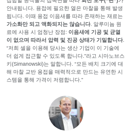
접합할 공작물의 접촉면을 따라
회전 도구(“핀”)
가
안내됩니다. 용접에 필요한 열은 마찰을 통해 발생
됩니다. 이때 용접 이음새를 따라 존재하는 재료는
가소화만 되고 액화되지는 않습니다
. 알루미늄 원
료에 사용 시 엄청난 장점:
이음새에 기공 및 균열
이 없으며 따라서 압력 및 진공 상태가 기밀합니다
.
“저희 셀을 이용해 당사는 생산 기업이 이 기술에
더 쉽게 접근할 수 있도록 합니다.”라고 시마노브스
키(Simanowski)는 말합니다. “모든 배치 크기에 대
해 마찰 교반 용접을 매력적으로 만드는 유연한 시
스템을 통해 가격이 저렴합니다.”