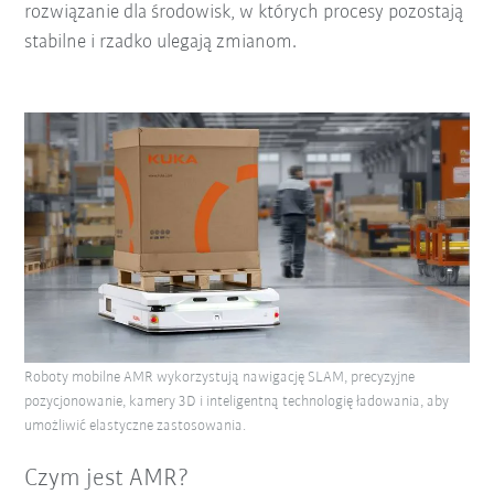
rozwiązanie dla środowisk, w których procesy pozostają
stabilne i rzadko ulegają zmianom.
Roboty mobilne AMR wykorzystują nawigację SLAM, precyzyjne
pozycjonowanie, kamery 3D i inteligentną technologię ładowania, aby
umożliwić elastyczne zastosowania.
Czym jest AMR?