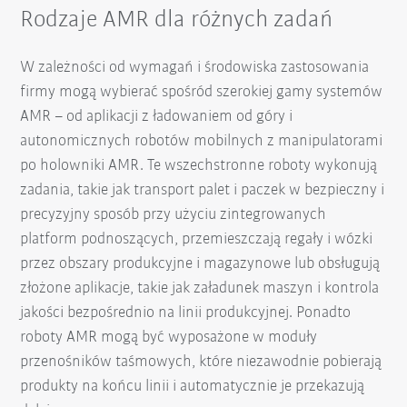
Rodzaje AMR dla różnych zadań
W zależności od wymagań i środowiska zastosowania
firmy mogą wybierać spośród szerokiej gamy systemów
AMR – od aplikacji z ładowaniem od góry i
autonomicznych robotów mobilnych z manipulatorami
po holowniki AMR. Te wszechstronne roboty wykonują
zadania, takie jak transport palet i paczek w bezpieczny i
precyzyjny sposób przy użyciu zintegrowanych
platform podnoszących, przemieszczają regały i wózki
przez obszary produkcyjne i magazynowe lub obsługują
złożone aplikacje, takie jak załadunek maszyn i kontrola
jakości bezpośrednio na linii produkcyjnej. Ponadto
roboty AMR mogą być wyposażone w moduły
przenośników taśmowych, które niezawodnie pobierają
produkty na końcu linii i automatycznie je przekazują