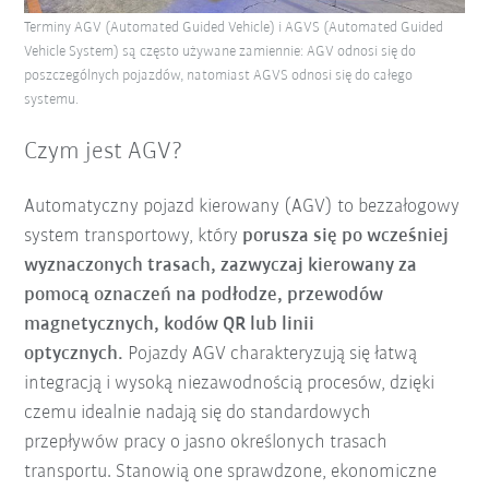
Terminy AGV (Automated Guided Vehicle) i AGVS (Automated Guided
Vehicle System) są często używane zamiennie: AGV odnosi się do
poszczególnych pojazdów, natomiast AGVS odnosi się do całego
systemu.
Czym jest AGV?
Automatyczny pojazd kierowany (AGV) to bezzałogowy
system transportowy, który
porusza się po wcześniej
wyznaczonych trasach, zazwyczaj kierowany za
pomocą oznaczeń na podłodze, przewodów
magnetycznych, kodów QR lub linii
optycznych.
Pojazdy AGV charakteryzują się łatwą
integracją i wysoką niezawodnością procesów, dzięki
czemu idealnie nadają się do standardowych
przepływów pracy o jasno określonych trasach
transportu. Stanowią one sprawdzone, ekonomiczne