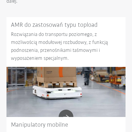
dalej.
AMR do zastosowań typu topload
Rozwiązania do transportu poziomego, z
możliwością modułowej rozbudowy, z funkcją
podnoszenia, przenośnikami taśmowymi i
wyposażeniem specjalnym.
Manipulatory mobilne