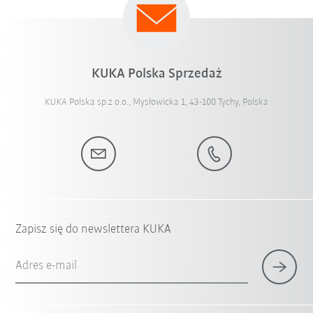
KUKA Polska Sprzedaż
KUKA Polska sp.z o.o., Mysłowicka 1, 43-100 Tychy, Polska
Zapisz się do newslettera KUKA
Adres e-mail