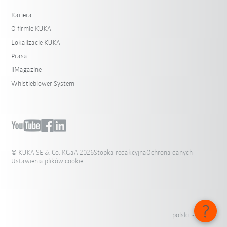
Kariera
O firmie KUKA
Lokalizacje KUKA
Prasa
iiMagazine
Whistleblower System
© KUKA SE & Co. KGaA 2026
Stopka redakcyjna
Ochrona danych
Ustawienia plików cookie
polski - Polska