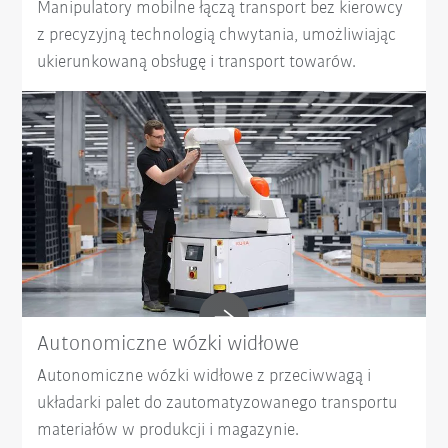
Manipulatory mobilne łączą transport bez kierowcy
z precyzyjną technologią chwytania, umożliwiając
ukierunkowaną obsługę i transport towarów.
Autonomiczne wózki widłowe
Autonomiczne wózki widłowe z przeciwwagą i
układarki palet do zautomatyzowanego transportu
materiałów w produkcji i magazynie.