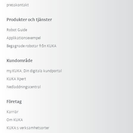
presskontakt
Produkter och tjänster
Robot Guide
Applikationsexempel
Begagnade robotar från KUKA
Kundområde
my.KUKA: Din digitala kundportal
KUKA Xpert
Nedladdningscentral
Företag
Karriär
Om KUKA
KUKA:s verksamhetsorter