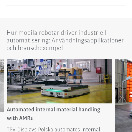
Hur mobila robotar driver industriell
automatisering: Användningsapplikationer
och branschexempel
Automated internal material handling
with AMRs
TPV Displays Polska automates internal