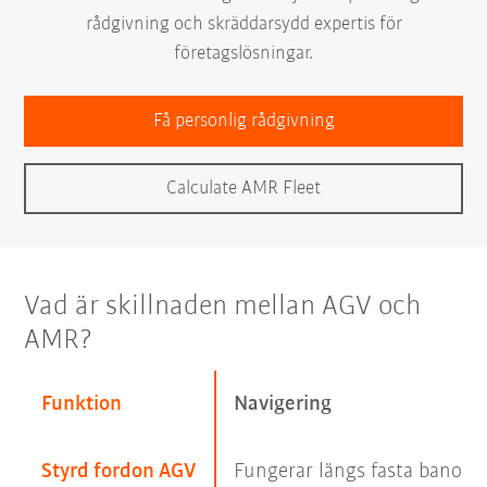
rådgivning och skräddarsydd expertis för
företagslösningar.
Få personlig rådgivning
Calculate AMR Fleet
Vad är skillnaden mellan AGV och
AMR?
Funktion
Navigering
Styrd fordon AGV
Fungerar längs fasta banor, 