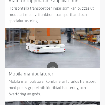
AMR för toppmatade applikationer
Horisontella transportlösningar som kan byggas ut
modulärt med lyftfunktion, transportband och
specialutrustning.
Mobila manipulatorer
Mobila manipulatorer kombinerar förarlös transport
med precis gripteknik för riktad hantering och
överföring av gods.