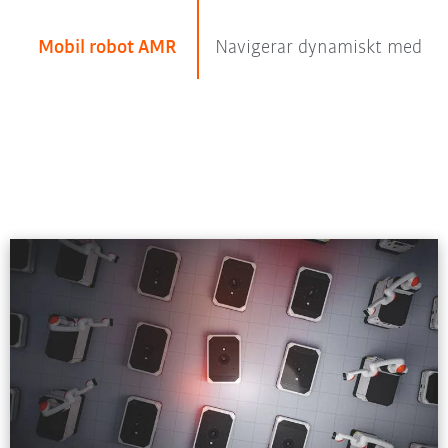
Mobil robot AMR
Navigerar dynamiskt med hjä