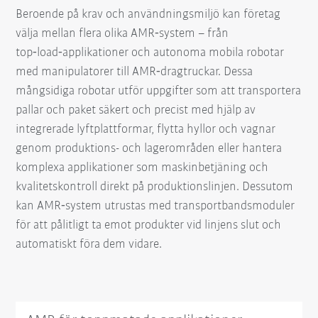
Beroende på krav och användningsmiljö kan företag
välja mellan flera olika AMR‑system – från
top‑load‑applikationer och autonoma mobila robotar
med manipulatorer till AMR‑dragtruckar. Dessa
mångsidiga robotar utför uppgifter som att transportera
pallar och paket säkert och precist med hjälp av
integrerade lyftplattformar, flytta hyllor och vagnar
genom produktions- och lagerområden eller hantera
komplexa applikationer som maskinbetjäning och
kvalitetskontroll direkt på produktionslinjen. Dessutom
kan AMR‑system utrustas med transportbandsmoduler
för att pålitligt ta emot produkter vid linjens slut och
automatiskt föra dem vidare.