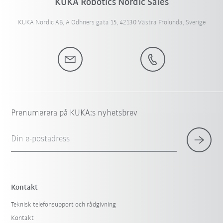
KUKA Robotics Nordic Sales
KUKA Nordic AB, A Odhners gata 15, 42130 Västra Frölunda, Sverige
Prenumerera på KUKA:s nyhetsbrev
Din e-postadress
Kontakt
Teknisk telefonsupport och rådgivning
Kontakt