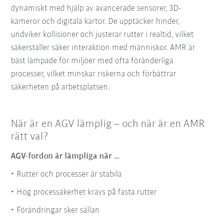
dynamiskt med hjälp av avancerade sensorer, 3D-
kameror och digitala kartor. De upptäcker hinder,
undviker kollisioner och justerar rutter i realtid, vilket
säkerställer säker interaktion med människor. AMR är
bäst lämpade för miljöer med ofta föränderliga
processer, vilket minskar riskerna och förbättrar
säkerheten på arbetsplatsen.
När är en AGV lämplig – och när är en AMR
rätt val?
AGV-fordon är lämpliga när …
Rutter och processer är stabila
Hög processäkerhet krävs på fasta rutter
Förändringar sker sällan