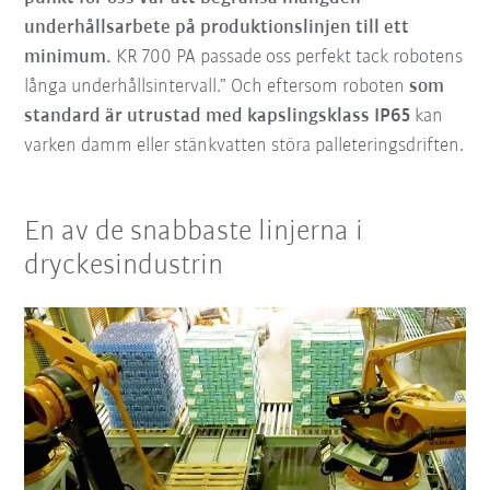
underhållsarbete på produktionslinjen till ett
minimum.
KR 700 PA passade oss perfekt tack robotens
långa underhållsintervall.” Och eftersom roboten
som
standard är utrustad med kapslingsklass IP65
kan
varken damm eller stänkvatten störa palleteringsdriften.
En av de snabbaste linjerna i
dryckesindustrin