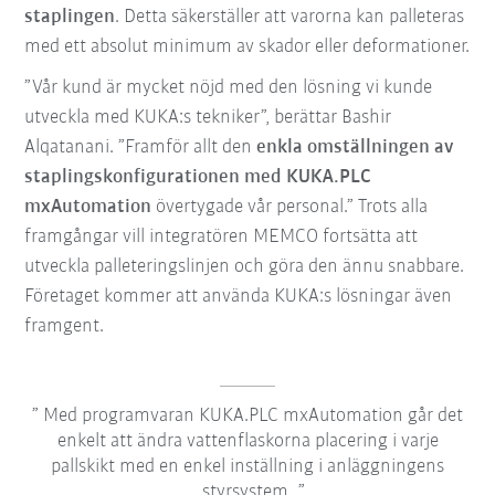
staplingen
. Detta säkerställer att varorna kan palleteras
med ett absolut minimum av skador eller deformationer.
”Vår kund är mycket nöjd med den lösning vi kunde
utveckla med KUKA:s tekniker”, berättar Bashir
Alqatanani. ”Framför allt den
enkla omställningen av
staplingskonfigurationen med KUKA.PLC
mxAutomation
övertygade vår personal.” Trots alla
framgångar vill integratören MEMCO fortsätta att
utveckla palleteringslinjen och göra den ännu snabbare.
Företaget kommer att använda KUKA:s lösningar även
framgent.
Med programvaran KUKA.PLC mxAutomation går det
enkelt att ändra vattenflaskorna placering i varje
pallskikt med en enkel inställning i anläggningens
styrsystem.