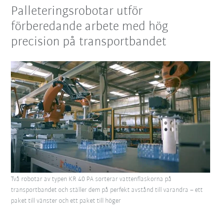
Palleteringsrobotar utför
förberedande arbete med hög
precision på transportbandet
Två robotar av typen KR 40 PA sorterar vattenflaskorna på
transportbandet och ställer dem på perfekt avstånd till varandra – ett
paket till vänster och ett paket till höger