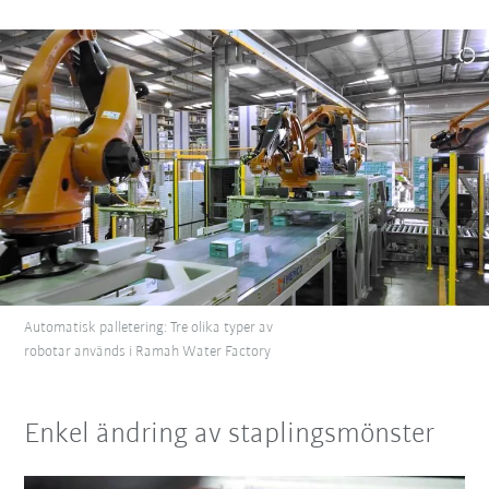
Automatisk palletering: Tre olika typer av
robotar används i Ramah Water Factory
Enkel ändring av staplingsmönster