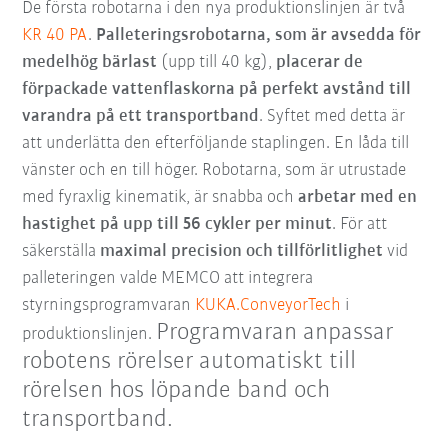
De första robotarna i den nya produktionslinjen är två
KR 40 PA
.
Palleteringsrobotarna, som är avsedda för
medelhög bärlast
(upp till 40 kg),
placerar de
förpackade vattenflaskorna på perfekt avstånd till
varandra på ett transportband
. Syftet med detta är
att underlätta den efterföljande staplingen. En låda till
vänster och en till höger. Robotarna, som är utrustade
med fyraxlig kinematik, är snabba och
arbetar med en
hastighet på upp till 56 cykler per minut
. För att
säkerställa
maximal precision och tillförlitlighet
vid
palleteringen valde MEMCO att integrera
styrningsprogramvaran
KUKA.ConveyorTech
i
Programvaran anpassar
produktionslinjen.
robotens rörelser automatiskt till
rörelsen hos löpande band och
transportband.