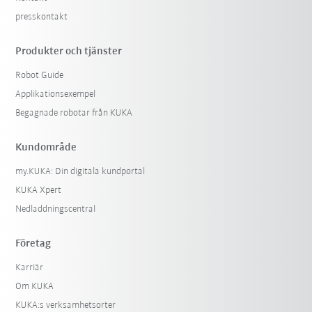
presskontakt
Produkter och tjänster
Robot Guide
Applikationsexempel
Begagnade robotar från KUKA
Kundområde
my.KUKA: Din digitala kundportal
KUKA Xpert
Nedladdningscentral
Företag
Karriär
Om KUKA
KUKA:s verksamhetsorter