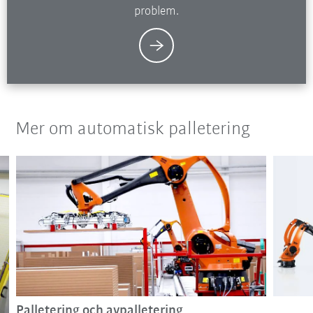
problem.
Mer om automatisk palletering
Palletering och avpalletering