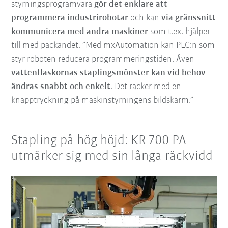
styrningsprogramvara
gör det enklare att
programmera industrirobotar
och kan
via gränssnitt
kommunicera med andra maskiner
som t.ex. hjälper
till med packandet. ”Med mxAutomation kan PLC:n som
styr roboten reducera programmeringstiden. Även
vattenflaskornas staplingsmönster kan vid behov
ändras snabbt och enkelt
. Det räcker med en
knapptryckning på maskinstyrningens bildskärm.”
Stapling på hög höjd: KR 700 PA
utmärker sig med sin långa räckvidd