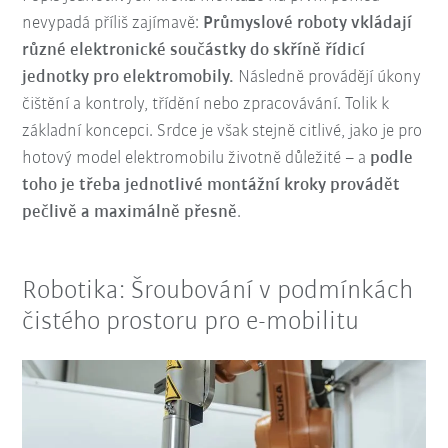
nevypadá příliš zajímavě:
Průmyslové roboty vkládají
různé elektronické součástky do skříně řídicí
jednotky pro elektromobily.
Následně provádějí úkony
čištění a kontroly, třídění nebo zpracovávání. Tolik k
základní koncepci. Srdce je však stejně citlivé, jako je pro
hotový model elektromobilu životně důležité – a
podle
toho je třeba jednotlivé montážní kroky provádět
pečlivě a maximálně přesně
.
Robotika: Šroubování v podmínkách
čistého prostoru pro e-mobilitu