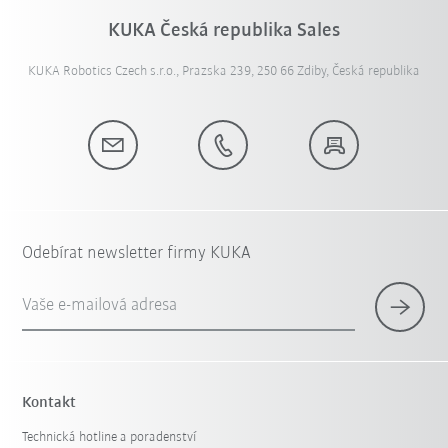
KUKA Česká republika Sales
KUKA Robotics Czech s.r.o., Prazska 239, 250 66 Zdiby, Česká republika
Odebírat newsletter firmy KUKA
Vaše e-mailová adresa
Kontakt
Technická hotline a poradenství