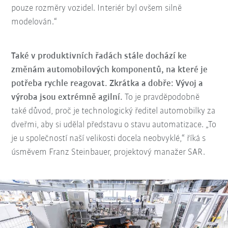
pouze rozměry vozidel. Interiér byl ovšem silně
modelován.“
Také v produktivních řadách stále dochází ke
změnám automobilových komponentů, na které je
potřeba rychle reagovat. Zkrátka a dobře: Vývoj a
výroba jsou extrémně agilní.
To je pravděpodobně
také důvod, proč je technologický ředitel automobilky za
dveřmi, aby si udělal představu o stavu automatizace. „To
je u společností naší velikosti docela neobvyklé,“ říká s
úsměvem Franz Steinbauer, projektový manažer SAR.