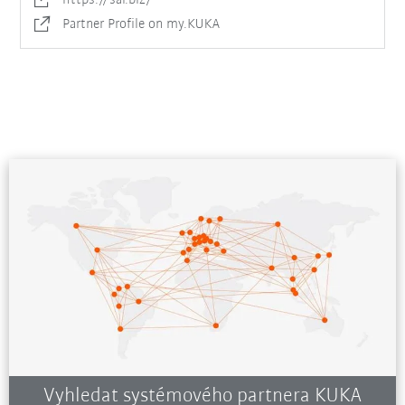
Partner Profile on my.KUKA
Vyhledat systémového partnera KUKA