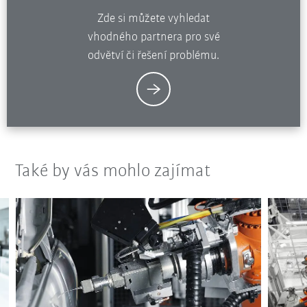
Zde si můžete vyhledat
vhodného partnera pro své
odvětví či řešení problému.
Také by vás mohlo zajímat