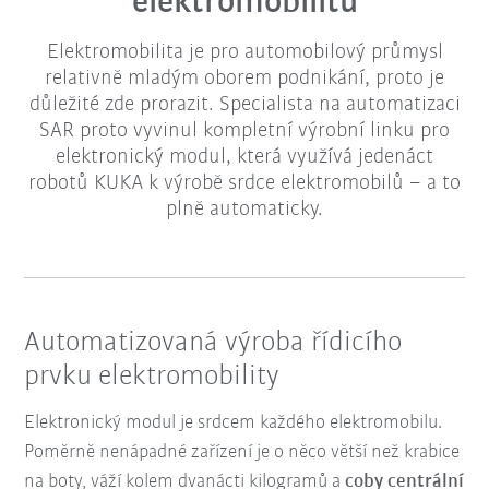
elektromobilitu
Elektromobilita je pro automobilový průmysl
relativně mladým oborem podnikání, proto je
důležité zde prorazit. Specialista na automatizaci
SAR proto vyvinul kompletní výrobní linku pro
elektronický modul, která využívá jedenáct
robotů KUKA k výrobě srdce elektromobilů – a to
plně automaticky.
Automatizovaná výroba řídicího
prvku elektromobility
Elektronický modul je srdcem každého elektromobilu.
Poměrně nenápadné zařízení je o něco větší než krabice
na boty, váží kolem dvanácti kilogramů a
coby centrální