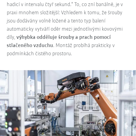
hadicí v intervalu čtyř sekund.“ To, co zní banálně, je v
praxi mnohem složitější: Vzhledem k tomu, že šrouby
jsou dodávány volně ložené a tento typ balení
automaticky vytváří oděr mezi jednotlivými kovovými
díly,
výhybka odděluje šrouby a prach pomocí
stlačeného vzduchu
. Montáž probíhá prakticky v
podmínkách čistého prostoru.