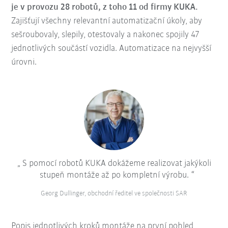
je v provozu 28 robotů, z toho 11 od firmy KUKA.
Zajišťují všechny relevantní automatizační úkoly, aby
sešroubovaly, slepily, otestovaly a nakonec spojily 47
jednotlivých součástí vozidla. Automatizace na nejvyšší
úrovni.
S pomocí robotů KUKA dokážeme realizovat jakýkoli
stupeň montáže až po kompletní výrobu.
Georg Dullinger, obchodní ředitel ve společnosti SAR
Popis jednotlivých kroků montáže na první pohled