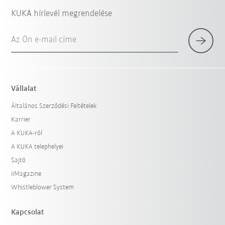
KUKA hírlevél megrendelése
Az Ön e-mail címe
Vállalat
Általános Szerződési Feltételek
Karrier
A KUKA-ról
A KUKA telephelyei
Sajtó
iiMagazine
Whistleblower System
Kapcsolat