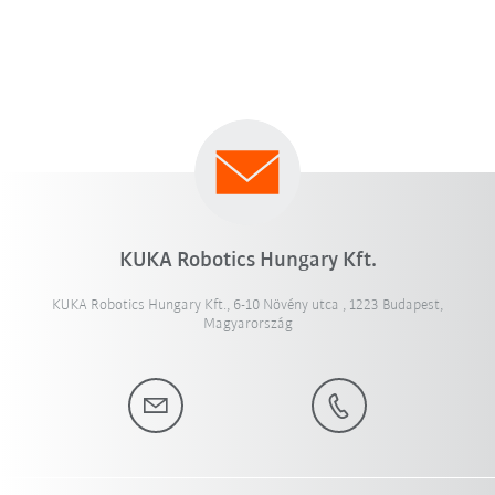
KUKA Robotics Hungary Kft.
KUKA Robotics Hungary Kft., 6-10 Növény utca , 1223 Budapest,
Magyarország