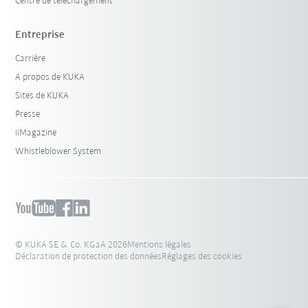
Centre de téléchargement
Entreprise
Carrière
A propos de KUKA
Sites de KUKA
Presse
iiMagazine
Whistleblower System
© KUKA SE & Co. KGaA 2026
Mentions légales
Déclaration de protection des données
Réglages des cookies