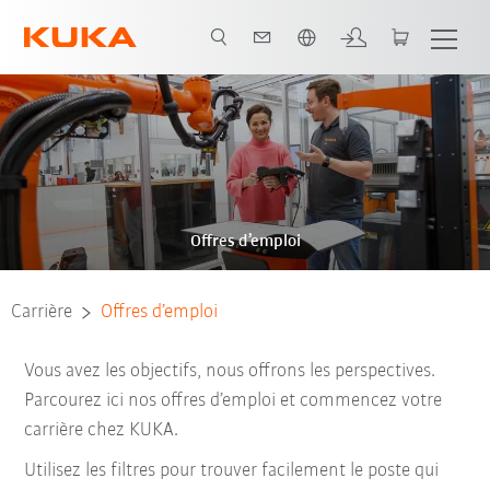
Néerlandais / Dutch
Offres d’emploi
Carrière
Offres d’emploi
Vous avez les objectifs, nous offrons les perspectives.
Parcourez ici nos offres d’emploi et commencez votre
carrière chez KUKA.
Utilisez les filtres pour trouver facilement le poste qui