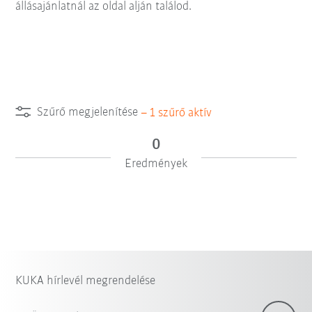
állásajánlatnál az oldal alján találod.
Szűrő megjelenítése
–
1
szűrő aktív
0
Eredmények
KUKA hírlevél megrendelése