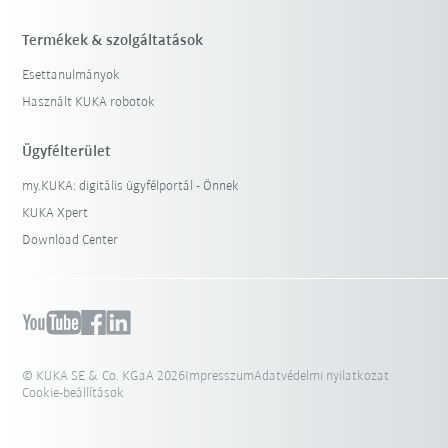
Termékek & szolgáltatások
Esettanulmányok
Használt KUKA robotok
Ügyfélterület
my.KUKA: digitális ügyfélportál - Önnek
KUKA Xpert
Download Center
© KUKA SE & Co. KGaA 2026
Impresszum
Adatvédelmi nyilatkozat
Cookie-beállítások