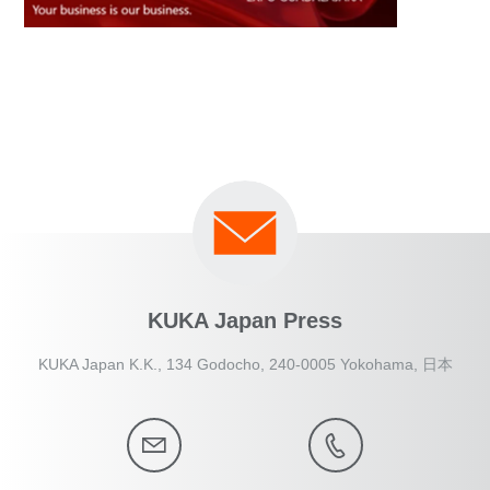
KUKA Japan Press
KUKA Japan K.K., 134 Godocho, 240-0005 Yokohama, 日本