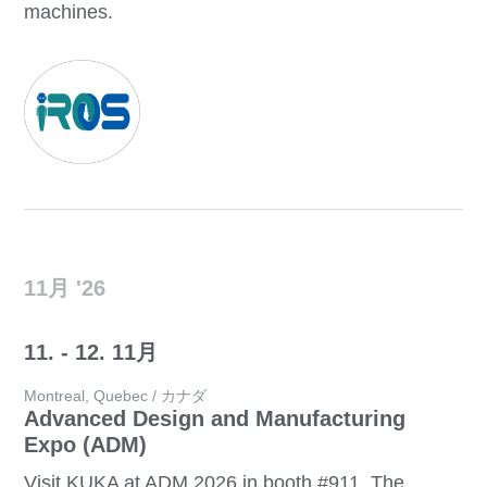
machines.
11月 '26
11. - 12. 11月
Montreal, Quebec / カナダ
Advanced Design and Manufacturing
Expo (ADM)
Visit KUKA at ADM 2026 in booth #911. The