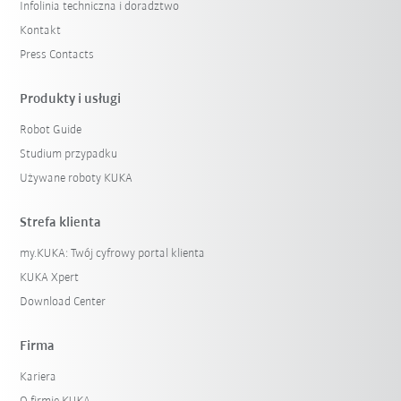
Infolinia techniczna i doradztwo
Kontakt
Press Contacts
Produkty i usługi
Robot Guide
Studium przypadku
Używane roboty KUKA
Strefa klienta
my.KUKA: Twój cyfrowy portal klienta
KUKA Xpert
Download Center
Firma
Kariera