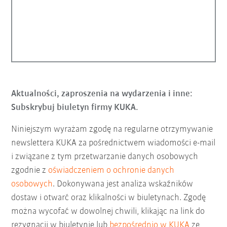
Aktualności, zaproszenia na wydarzenia i inne:
Subskrybuj biuletyn firmy KUKA.
Niniejszym wyrażam zgodę na regularne otrzymywanie
newslettera KUKA za pośrednictwem wiadomości e-mail
i związane z tym przetwarzanie danych osobowych
zgodnie z
oświadczeniem o ochronie danych
osobowych
. Dokonywana jest analiza wskaźników
dostaw i otwarć oraz klikalności w biuletynach. Zgodę
można wycofać w dowolnej chwili, klikając na link do
rezygnacji w biuletynie lub
bezpośrednio w KUKA
ze