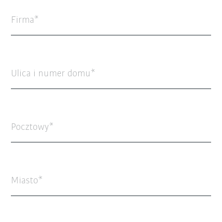
Firma
Ulica i numer domu
Pocztowy
Miasto