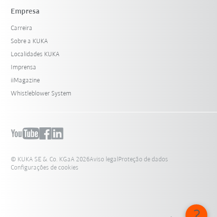
Empresa
Carreira
Sobre a KUKA
Localidades KUKA
Imprensa
iiMagazine
Whistleblower System
© KUKA SE & Co. KGaA 2026
Aviso legal
Proteção de dados
Configurações de cookies