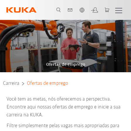
Português / Portuguese
Ofertas de emprego
Carreira
Ofertas de emprego
Você tem as metas, nós oferecemos a perspectiva.
Encontre aqui nossas ofertas de emprego e inicie a sua
carreira na KUKA.
Filtre simplesmente pelas vagas mais apropriadas para