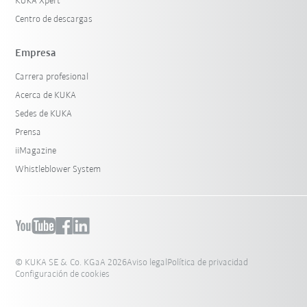
KUKA Xpert
Centro de descargas
Empresa
Carrera profesional
Acerca de KUKA
Sedes de KUKA
Prensa
iiMagazine
Whistleblower System
© KUKA SE & Co. KGaA 2026
Aviso legal
Política de privacidad
Configuración de cookies