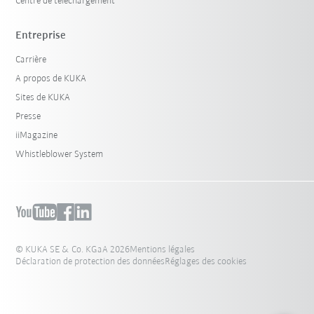
Centre de téléchargement
Entreprise
Carrière
A propos de KUKA
Sites de KUKA
Presse
iiMagazine
Whistleblower System
© KUKA SE & Co. KGaA 2026
Mentions légales
Déclaration de protection des données
Réglages des cookies