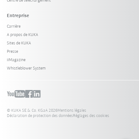
Centre de téléchargement
Entreprise
Carrière
A propos de KUKA
Sites de KUKA
Presse
iiMagazine
Whistleblower System
© KUKA SE & Co. KGaA 2026
Mentions légales
Déclaration de protection des données
Réglages des cookies