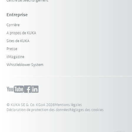
Centre de téléchargement
Entreprise
Carrière
A propos de KUKA
Sites de KUKA
Presse
iiMagazine
Whistleblower System
© KUKA SE & Co. KGaA 2026
Mentions légales
Déclaration de protection des données
Réglages des cookies